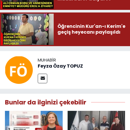
Öğrencinin Kur'an-ı Kerim'e
geçiş heyecanı paylaşıldı
MUHABIR
Feyza Özay TOPUZ
Bunlar da ilginizi çekebilir