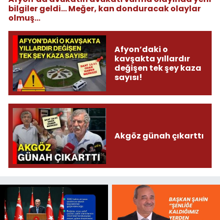
bilgiler geldi... Meğer, kan donduracak olaylar
olmuş...
Afyon’daki o
kavşakta yıllardır
değişen tek şey kaza
sayısı!
Akgöz günah çıkarttı