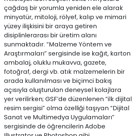
çağdaş bir yorumla yeniden ele alarak
minyatür, mitoloji, rölyef, kalıp ve mimari
yüzey ilişkisini bir araya getiren
disiplinlerarası bir üretim alanı
sunmaktadır. “Malzeme Yöntem ve
Araştırmaları” sergisinde ise kağıt, karton
ambalaj, oluklu mukavva, gazete,
fotoğraf, dergi vb. atık malzemelerin bir
arada kullanılması ve biçimci bakış
açısıyla oluşturulan deneysel kolajlara
yer verilirken; GSF’de düzenlenen “ilk dijital
resim sergisi” olma özelliği taşıyan “Dijital
Sanat ve Multimedya Uygulamaları”
sergisinde de öğrencilerin Adobe
Illustrator ve Photoshop gibi