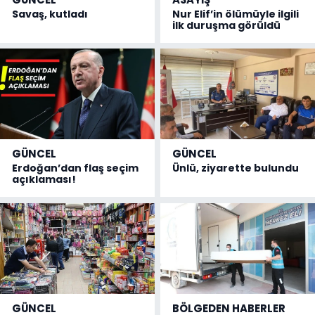
Savaş, kutladı
Nur Elif’in ölümüyle ilgili
ilk duruşma görüldü
GÜNCEL
GÜNCEL
Erdoğan’dan flaş seçim
Ünlü, ziyarette bulundu
açıklaması!
GÜNCEL
BÖLGEDEN HABERLER