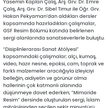
Yasemin Kaplan Çalış, Arş. Grv. Dr. Emre
Çalış, Arş. Grv. Dr. Sibel Timur ile Öğr. Grv.
Hakan Pekyaman’dan aldıkları dersler
kapsamında hazırladıkları çalışmalar,
GSF Resim Bölümü katında belirlenen
sergi alanlarında sanatseverlerle buluştu.
“Disiplinlerarası Sanat Atölyesi”
kapsamındaki çalışmalar; alçı, kumaş,
video, hazır nesne, epoksi, cam, toprak ve
farklı malzemeler aracılığıyla izleyiciyi
belleğin, aidiyetin ve görünür olma
hallerinin çok katmanlı alanında
düşünmeye davet ederken; “Mimaride
Resim” dersinde oluşturulan sergi, İslam
mitolojisinden seçilen sekiz minyatürü