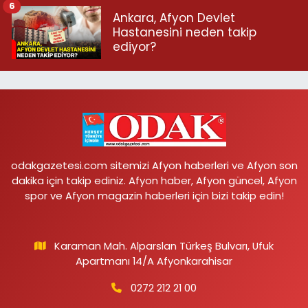
6
Ankara, Afyon Devlet
Hastanesini neden takip
ediyor?
odakgazetesi.com sitemizi Afyon haberleri ve Afyon son
dakika için takip ediniz. Afyon haber, Afyon güncel, Afyon
spor ve Afyon magazin haberleri için bizi takip edin!
Karaman Mah. Alparslan Türkeş Bulvarı, Ufuk
Apartmanı 14/A Afyonkarahisar
0272 212 21 00