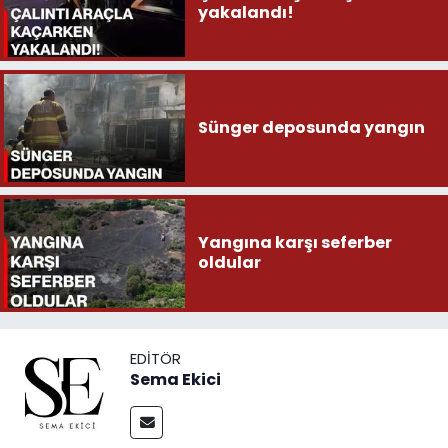
yakalandı!
Sünger deposunda yangın
Yangına karşı seferber
oldular
EDITÖR
Sema Ekici