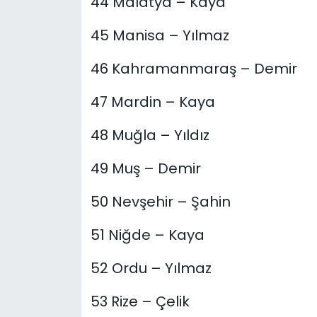
44 Malatya – Kaya
45 Manisa – Yılmaz
46 Kahramanmaraş – Demir
47 Mardin – Kaya
48 Muğla – Yıldız
49 Muş – Demir
50 Nevşehir – Şahin
51 Niğde – Kaya
52 Ordu – Yılmaz
53 Rize – Çelik