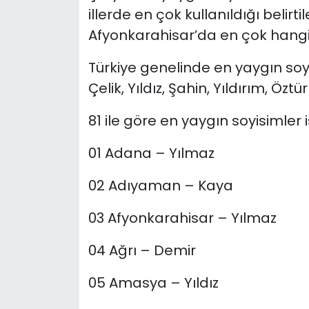
illerde en çok kullanıldığı belirti
Afyonkarahisar’da en çok hangi 
Türkiye genelinde en yaygın soyi
Çelik, Yıldız, Şahin, Yıldırım, Özt
81 ile göre en yaygın soyisimler i
01 Adana – Yılmaz
02 Adıyaman – Kaya
03 Afyonkarahisar – Yılmaz
04 Ağrı – Demir
05 Amasya – Yıldız