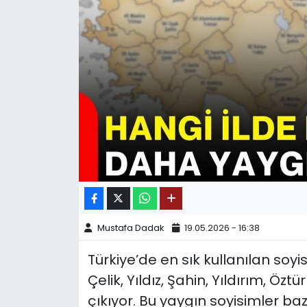
SPOR
11:11 MANŞET
Mustafa Dadak
19.05.2026 - 16:38
Türkiye’de en sık kullanılan soy
Çelik, Yıldız, Şahin, Yıldırım, Öz
çıkıyor. Bu yaygın soyisimler baz