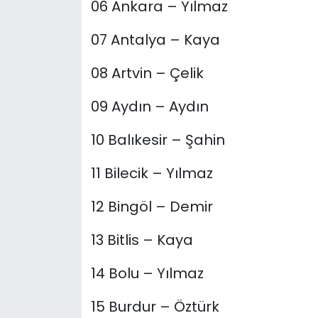
06 Ankara – Yılmaz
07 Antalya – Kaya
08 Artvin – Çelik
09 Aydın – Aydın
10 Balıkesir – Şahin
11 Bilecik – Yılmaz
12 Bingöl – Demir
13 Bitlis – Kaya
14 Bolu – Yılmaz
15 Burdur – Öztürk