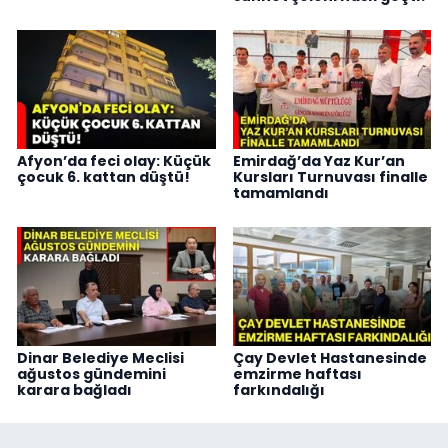
Afyon’da feci olay: Küçük
Emirdağ’da Yaz Kur’an
çocuk 6. kattan düştü!
Kursları Turnuvası finalle
tamamlandı
Dinar Belediye Meclisi
Çay Devlet Hastanesinde
ağustos gündemini
emzirme haftası
karara bağladı
farkındalığı