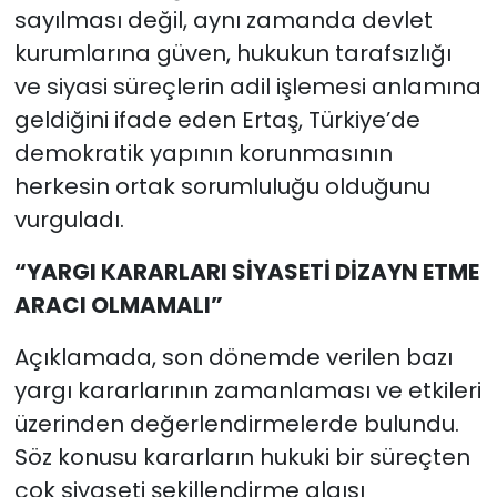
sayılması değil, aynı zamanda devlet
kurumlarına güven, hukukun tarafsızlığı
ve siyasi süreçlerin adil işlemesi anlamına
geldiğini ifade eden Ertaş, Türkiye’de
demokratik yapının korunmasının
herkesin ortak sorumluluğu olduğunu
vurguladı.
“YARGI KARARLARI SİYASETİ DİZAYN ETME
ARACI OLMAMALI”
Açıklamada, son dönemde verilen bazı
yargı kararlarının zamanlaması ve etkileri
üzerinden değerlendirmelerde bulundu.
Söz konusu kararların hukuki bir süreçten
çok siyaseti şekillendirme algısı