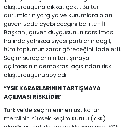
oluşturduğuna dikkat çekti. Bu tür
durumların yargıya ve kurumlara olan
güveni zedeleyebileceğini belirten İl
Başkanı, güven duygusunun sarsılması
halinde yalnızca siyasi partilerin değil,
tüm toplumun zarar göreceğini ifade etti.
Seçim süreçlerinin tartışmaya
açılmasının demokrasi açısından risk
oluşturduğunu söyledi.
“YSK KARARLARININ TARTIŞMAYA
AÇILMASI RİSKLİDİR”
Türkiye’de seçimlerin en üst karar
merciinin Yüksek Seçim Kurulu (YSK)
olduğunu hatırlatan açıklamasında, YSK