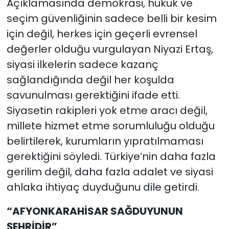
Açıklamasında demokrasi, hukuk ve
seçim güvenliğinin sadece belli bir kesim
için değil, herkes için geçerli evrensel
değerler olduğu vurgulayan Niyazi Ertaş,
siyasi ilkelerin sadece kazanç
sağlandığında değil her koşulda
savunulması gerektiğini ifade etti.
Siyasetin rakipleri yok etme aracı değil,
millete hizmet etme sorumluluğu olduğu
belirtilerek, kurumların yıpratılmaması
gerektiğini söyledi. Türkiye’nin daha fazla
gerilim değil, daha fazla adalet ve siyasi
ahlaka ihtiyaç duyduğunu dile getirdi.
“AFYONKARAHİSAR SAĞDUYUNUN
ŞEHRİDİR”