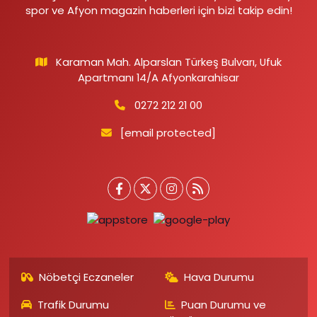
spor ve Afyon magazin haberleri için bizi takip edin!
Karaman Mah. Alparslan Türkeş Bulvarı, Ufuk
Apartmanı 14/A Afyonkarahisar
0272 212 21 00
[email protected]
Nöbetçi Eczaneler
Hava Durumu
Trafik Durumu
Puan Durumu ve