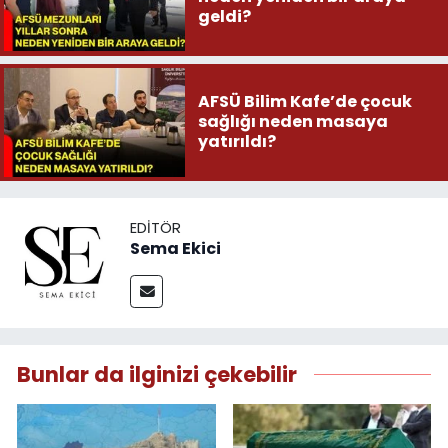
geldi?
AFSÜ Bilim Kafe’de çocuk
sağlığı neden masaya
yatırıldı?
EDITÖR
Sema Ekici
Bunlar da ilginizi çekebilir