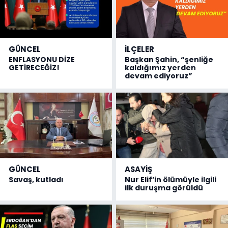
GÜNCEL
İLÇELER
ENFLASYONU DİZE
Başkan Şahin, “şenliğe
GETİRECEĞİZ!
kaldığımız yerden
devam ediyoruz”
GÜNCEL
ASAYİŞ
Savaş, kutladı
Nur Elif’in ölümüyle ilgili
ilk duruşma görüldü