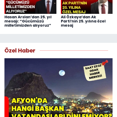
Hasan Arslan’dan 25. yıl
Ali Özkaya’dan Ak
mesajı: “Gücümüzü
Parti’nin 25. yılına özel
milletimizden alıyoruz”
mesaj
Özel Haber