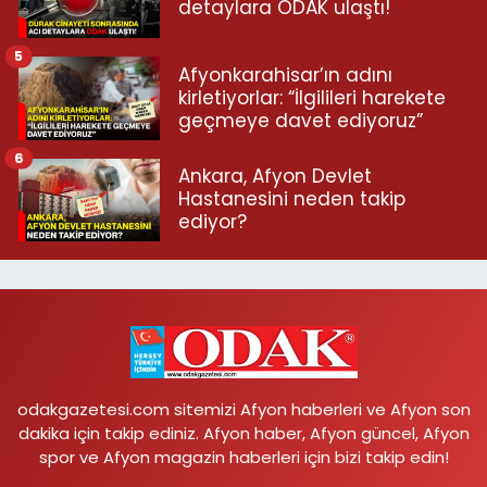
detaylara ODAK ulaştı!
5
Afyonkarahisar’ın adını
kirletiyorlar: “İlgilileri harekete
geçmeye davet ediyoruz”
6
Ankara, Afyon Devlet
Hastanesini neden takip
ediyor?
odakgazetesi.com sitemizi Afyon haberleri ve Afyon son
dakika için takip ediniz. Afyon haber, Afyon güncel, Afyon
spor ve Afyon magazin haberleri için bizi takip edin!