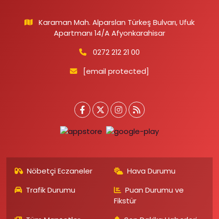
Karaman Mah. Alparslan Türkeş Bulvarı, Ufuk
Apartmanı 14/A Afyonkarahisar
0272 212 21 00
[email protected]
Nöbetçi Eczaneler
Hava Durumu
Trafik Durumu
Puan Durumu ve
Fikstür