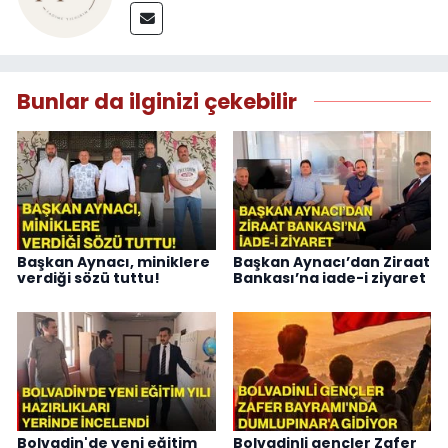
Bunlar da ilginizi çekebilir
Başkan Aynacı, miniklere
Başkan Aynacı’dan Ziraat
verdiği sözü tuttu!
Bankası’na iade-i ziyaret
Bolvadin'de yeni eğitim
Bolvadinli gençler Zafer