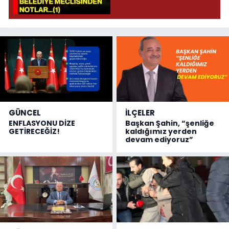
GÜNCEL
İLÇELER
ENFLASYONU DİZE
Başkan Şahin, “şenliğe
GETİRECEĞİZ!
kaldığımız yerden
devam ediyoruz”