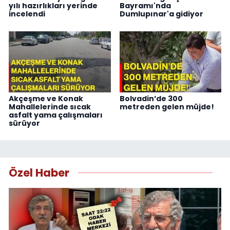
yılı hazırlıkları yerinde
Bayramı'nda
incelendi
Dumlupınar'a gidiyor
Akçeşme ve Konak
Bolvadin’de 300
Mahallelerinde sıcak
metreden gelen müjde!
asfalt yama çalışmaları
sürüyor
Özel Haber