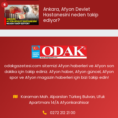
6
Ankara, Afyon Devlet
Hastanesini neden takip
ediyor?
odakgazetesi.com sitemizi Afyon haberleri ve Afyon son
dakika için takip ediniz. Afyon haber, Afyon güncel, Afyon
spor ve Afyon magazin haberleri için bizi takip edin!
Karaman Mah. Alparslan Türkeş Bulvarı, Ufuk
Apartmanı 14/A Afyonkarahisar
0272 212 21 00