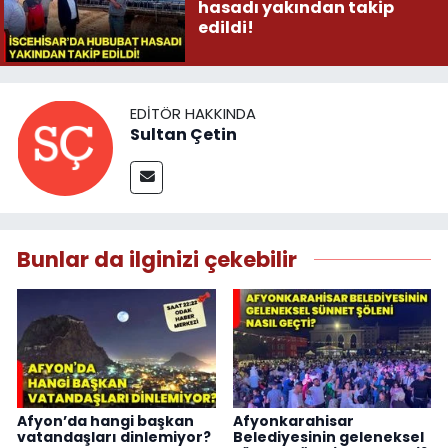
hasadı yakından takip
edildi!
EDITÖR HAKKINDA
Sultan Çetin
Bunlar da ilginizi çekebilir
Afyon’da hangi başkan
Afyonkarahisar
vatandaşları dinlemiyor?
Belediyesinin geleneksel