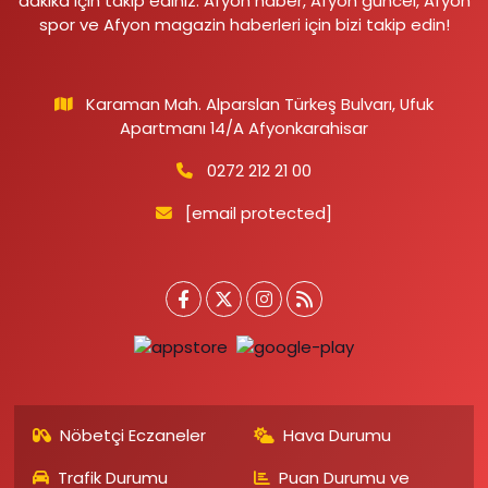
dakika için takip ediniz. Afyon haber, Afyon güncel, Afyon
spor ve Afyon magazin haberleri için bizi takip edin!
Karaman Mah. Alparslan Türkeş Bulvarı, Ufuk
Apartmanı 14/A Afyonkarahisar
0272 212 21 00
[email protected]
Nöbetçi Eczaneler
Hava Durumu
Trafik Durumu
Puan Durumu ve