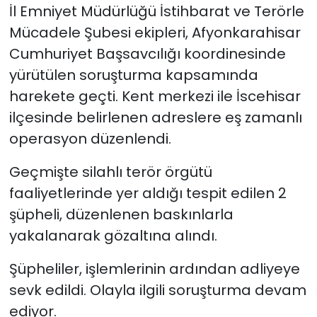
İl Emniyet Müdürlüğü İstihbarat ve Terörle
Mücadele Şubesi ekipleri, Afyonkarahisar
Cumhuriyet Başsavcılığı koordinesinde
yürütülen soruşturma kapsamında
harekete geçti. Kent merkezi ile İscehisar
ilçesinde belirlenen adreslere eş zamanlı
operasyon düzenlendi.
Geçmişte silahlı terör örgütü
faaliyetlerinde yer aldığı tespit edilen 2
şüpheli, düzenlenen baskınlarla
yakalanarak gözaltına alındı.
Şüpheliler, işlemlerinin ardından adliyeye
sevk edildi. Olayla ilgili soruşturma devam
ediyor.