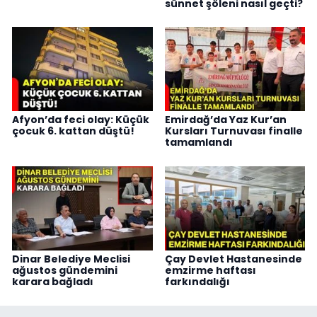
sünnet şöleni nasıl geçti?
Afyon’da feci olay: Küçük
Emirdağ’da Yaz Kur’an
çocuk 6. kattan düştü!
Kursları Turnuvası finalle
tamamlandı
Dinar Belediye Meclisi
Çay Devlet Hastanesinde
ağustos gündemini
emzirme haftası
karara bağladı
farkındalığı