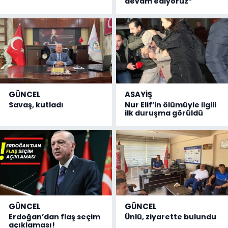
devam ediyoruz”
GÜNCEL
ASAYİŞ
Savaş, kutladı
Nur Elif’in ölümüyle ilgili
ilk duruşma görüldü
GÜNCEL
GÜNCEL
Erdoğan’dan flaş seçim
Ünlü, ziyarette bulundu
açıklaması!