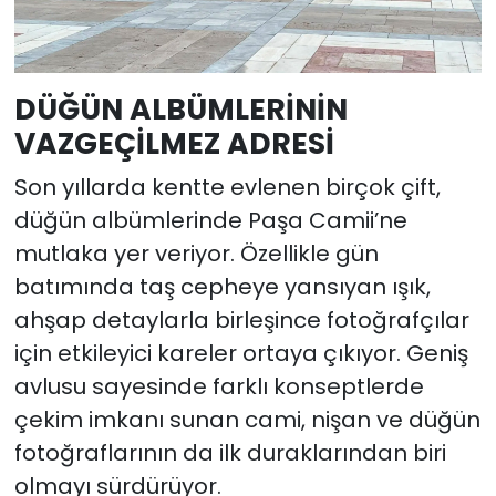
DÜĞÜN ALBÜMLERİNİN
VAZGEÇİLMEZ ADRESİ
Son yıllarda kentte evlenen birçok çift,
düğün albümlerinde Paşa Camii’ne
mutlaka yer veriyor. Özellikle gün
batımında taş cepheye yansıyan ışık,
ahşap detaylarla birleşince fotoğrafçılar
için etkileyici kareler ortaya çıkıyor. Geniş
avlusu sayesinde farklı konseptlerde
çekim imkanı sunan cami, nişan ve düğün
fotoğraflarının da ilk duraklarından biri
olmayı sürdürüyor.