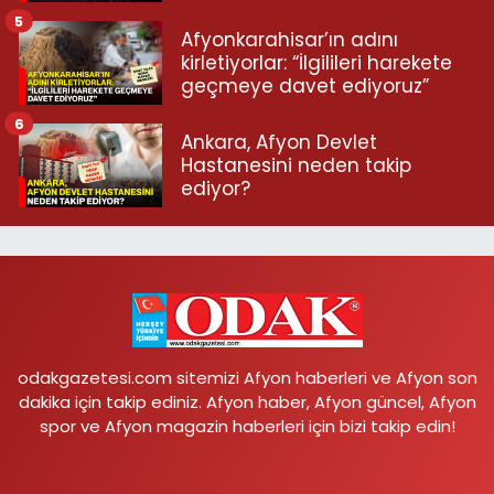
5
Afyonkarahisar’ın adını
kirletiyorlar: “İlgilileri harekete
geçmeye davet ediyoruz”
6
Ankara, Afyon Devlet
Hastanesini neden takip
ediyor?
odakgazetesi.com sitemizi Afyon haberleri ve Afyon son
dakika için takip ediniz. Afyon haber, Afyon güncel, Afyon
spor ve Afyon magazin haberleri için bizi takip edin!