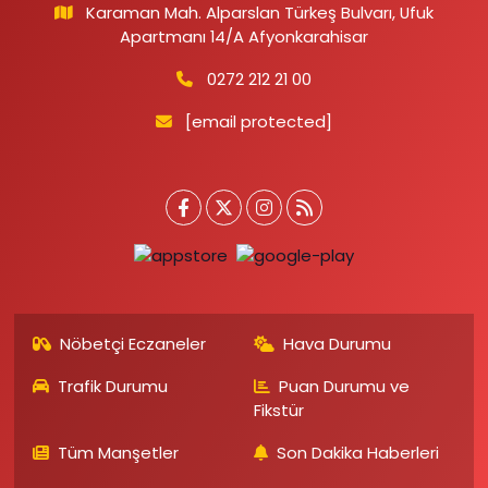
Karaman Mah. Alparslan Türkeş Bulvarı, Ufuk
Apartmanı 14/A Afyonkarahisar
0272 212 21 00
[email protected]
Nöbetçi Eczaneler
Hava Durumu
Trafik Durumu
Puan Durumu ve
Fikstür
Tüm Manşetler
Son Dakika Haberleri