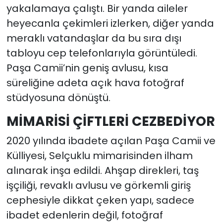
yakalamaya çalıştı. Bir yanda aileler
heyecanla çekimleri izlerken, diğer yanda
meraklı vatandaşlar da bu sıra dışı
tabloyu cep telefonlarıyla görüntüledi.
Paşa Camii’nin geniş avlusu, kısa
süreliğine adeta açık hava fotoğraf
stüdyosuna dönüştü.
MİMARİSİ ÇİFTLERİ CEZBEDİYOR
2020 yılında ibadete açılan Paşa Camii ve
Külliyesi, Selçuklu mimarisinden ilham
alınarak inşa edildi. Ahşap direkleri, taş
işçiliği, revaklı avlusu ve görkemli giriş
cephesiyle dikkat çeken yapı, sadece
ibadet edenlerin değil, fotoğraf