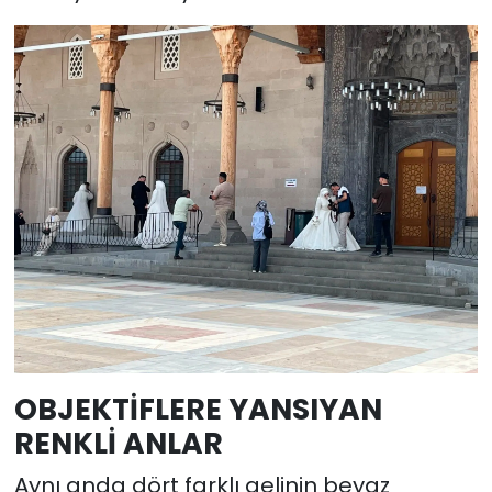
OBJEKTİFLERE YANSIYAN
RENKLİ ANLAR
Aynı anda dört farklı gelinin beyaz