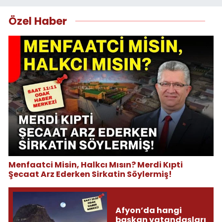
Özel Haber
Menfaatci Misin, Halkcı Mısın? Merdi Kıpti
Şecaat Arz Ederken Sirkatin Söylermiş!
Afyon’da hangi
başkan vatandaşları