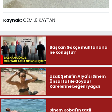
Kaynak:
CEMİLE KAYTAN
Başkan Gökçe muhtarlarla
ne konuştu?
Uzak Şehir'in Alya'sı Sinem
Ünsal tatile doydu!
Karelerine beğeni yağdı
Sinem Kobal'ın tatil