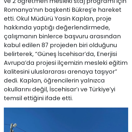
ve 2 öğretmen mesleki staj programı için
Romanya’nın başkenti Bükreş’e hareket
etti. Okul Müdürü Yasin Kaplan, proje
hakkında yaptığı değerlendirmede,
çalışmanın binlerce başvuru arasından
kabul edilen 87 projeden biri olduğunu
belirterek, “Güneş İscehisar’da, Enerjisi
Avrupa’da projesi ilçemizin mesleki eğitim
kalitesini uluslararası arenaya taşıyor”
dedi. Kaplan, öğrencilerin yalnızca
okullarını değil, İscehisar’ı ve Türkiye’yi
temsil ettiğini ifade etti.