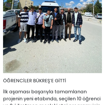
ÖĞRENCİLER BÜKREŞ’E GİTTİ
İlk aşaması başarıyla tamamlanan
projenin yeni etabında, seçilen 10 öğrenci