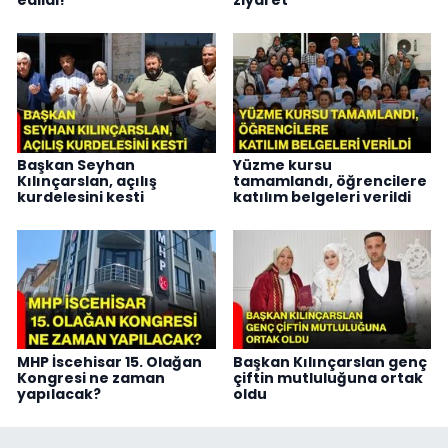
Başkan Seyhan
Yüzme kursu
Kılınçarslan, açılış
tamamlandı, öğrencilere
kurdelesini kesti
katılım belgeleri verildi
MHP İscehisar 15. Olağan
Başkan Kılınçarslan genç
Kongresi ne zaman
çiftin mutluluğuna ortak
yapılacak?
oldu