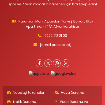
spor ve Afyon magazin haberleri için bizi takip edin!
Karaman Mah. Alparslan Türkeş Bulvarı, Ufuk
Apartmanı 14/A Afyonkarahisar
0272 212 21 00
[email protected]
Nöbetçi Eczaneler
Hava Durumu
Trafik Durumu
Puan Durumu ve