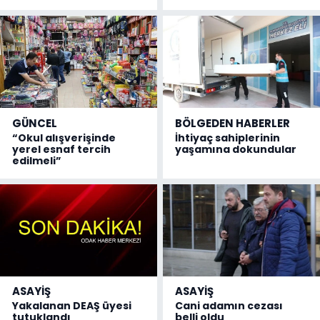
GÜNCEL
BÖLGEDEN HABERLER
“Okul alışverişinde
İhtiyaç sahiplerinin
yerel esnaf tercih
yaşamına dokundular
edilmeli”
ASAYİŞ
ASAYİŞ
Yakalanan DEAŞ üyesi
Cani adamın cezası
tutuklandı
belli oldu