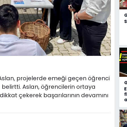
S
lan, projelerde emeği geçen öğrenci
 belirtti. Aslan, öğrencilerin ortaya
f
ikkat çekerek başarılarının devamını
a