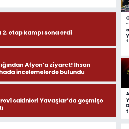
“
a
 2. etap kampı sona erdi
y
t
ından Afyon’a ziyaret! İhsan
ahada incelemelerde bulundu
A
revi sakinleri Yavaşlar’da geçmişe
D
tı
t