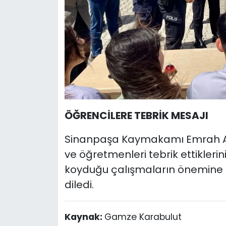
ÖĞRENCİLERE TEBRİK MESAJI
Sinanpaşa Kaymakamı Emrah As
ve öğretmenleri tebrik ettiklerini
koyduğu çalışmaların önemine d
diledi.
Kaynak:
Gamze Karabulut