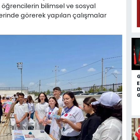
 öğrencilerin bilimsel ve sosyal
yerinde görerek yapılan çalışmalar
D
G