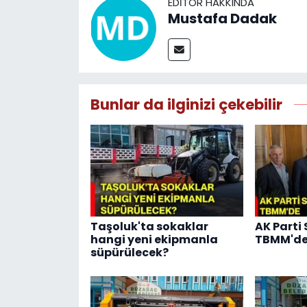
EDITÖR HAKKINDA
Mustafa Dadak
Bunlar da ilginizi çekebilir
Taşoluk'ta sokaklar
AK Parti
hangi yeni ekipmanla
TBMM'd
süpürülecek?