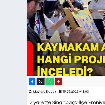
SPOR
11:11 MANŞET
Mustafa Dadak
15.05.2026 - 13:03
Ziyarette Sinanpaşa İlçe Emniy