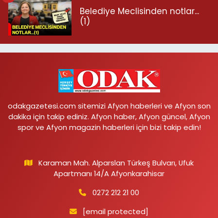
Belediye Meclisinden notlar...
(1)
odakgazetesi.com sitemizi Afyon haberleri ve Afyon son
dakika için takip ediniz. Afyon haber, Afyon güncel, Afyon
spor ve Afyon magazin haberleri için bizi takip edin!
Karaman Mah. Alparslan Türkeş Bulvarı, Ufuk
Apartmanı 14/A Afyonkarahisar
0272 212 21 00
[email protected]