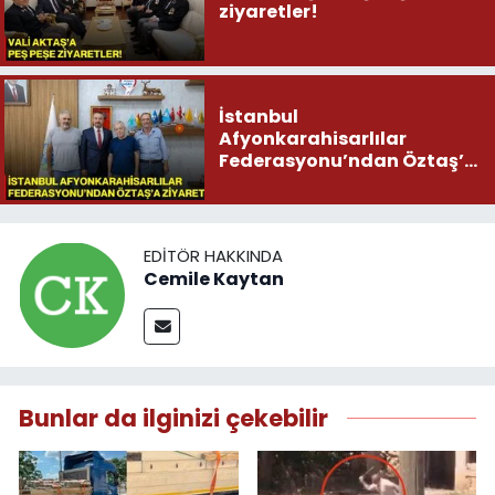
ziyaretler!
İstanbul
Afyonkarahisarlılar
Federasyonu’ndan Öztaş’a
ziyaret
EDITÖR HAKKINDA
Cemile Kaytan
Bunlar da ilginizi çekebilir