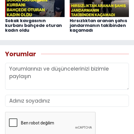
Sokak kavgasının
Hırsızlıktan aranan şahıs
kurbanı bahçede oturan
jandarmanın takibinden
kadın oldu
kaçamadı
Yorumlar