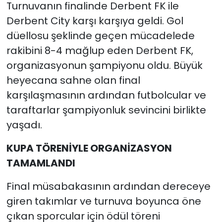
Turnuvanın finalinde Derbent FK ile
Derbent City karşı karşıya geldi. Gol
düellosu şeklinde geçen mücadelede
rakibini 8-4 mağlup eden Derbent FK,
organizasyonun şampiyonu oldu. Büyük
heyecana sahne olan final
karşılaşmasının ardından futbolcular ve
taraftarlar şampiyonluk sevincini birlikte
yaşadı.
KUPA TÖRENİYLE ORGANİZASYON
TAMAMLANDI
Final müsabakasının ardından dereceye
giren takımlar ve turnuva boyunca öne
çıkan sporcular için ödül töreni