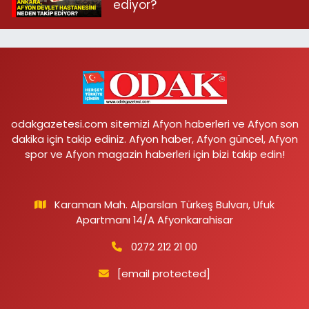
ediyor?
odakgazetesi.com sitemizi Afyon haberleri ve Afyon son
dakika için takip ediniz. Afyon haber, Afyon güncel, Afyon
spor ve Afyon magazin haberleri için bizi takip edin!
Karaman Mah. Alparslan Türkeş Bulvarı, Ufuk
Apartmanı 14/A Afyonkarahisar
0272 212 21 00
[email protected]