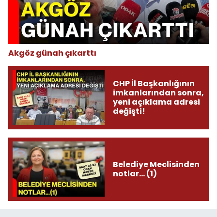
Akgöz günah çıkarttı
CHP İl Başkanlığının
imkanlarından sonra,
yeni açıklama adresi
değişti!
Belediye Meclisinden
notlar... (1)