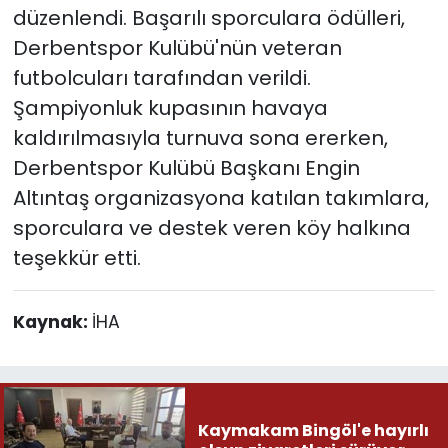
düzenlendi. Başarılı sporculara ödülleri,
Derbentspor Kulübü'nün veteran
futbolcuları tarafından verildi.
Şampiyonluk kupasının havaya
kaldırılmasıyla turnuva sona ererken,
Derbentspor Kulübü Başkanı Engin
Altıntaş organizasyona katılan takımlara,
sporculara ve destek veren köy halkına
teşekkür etti.
Kaynak:
İHA
Kaymakam Bingöl'e hayırlı