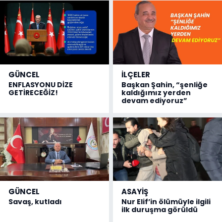
GÜNCEL
İLÇELER
ENFLASYONU DİZE
Başkan Şahin, “şenliğe
GETİRECEĞİZ!
kaldığımız yerden
devam ediyoruz”
GÜNCEL
ASAYİŞ
Savaş, kutladı
Nur Elif’in ölümüyle ilgili
ilk duruşma görüldü