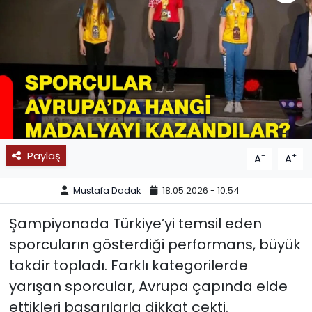
SPOR
11:11 MANŞET
Paylaş
-
+
A
A
Mustafa Dadak
18.05.2026 - 10:54
Şampiyonada Türkiye’yi temsil eden
sporcuların gösterdiği performans, büyük
takdir topladı. Farklı kategorilerde
yarışan sporcular, Avrupa çapında elde
ettikleri başarılarla dikkat çekti.