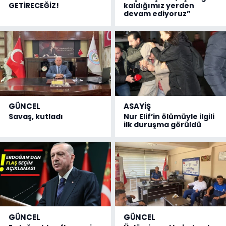
GETİRECEĞİZ!
kaldığımız yerden
devam ediyoruz”
GÜNCEL
ASAYİŞ
Savaş, kutladı
Nur Elif’in ölümüyle ilgili
ilk duruşma görüldü
GÜNCEL
GÜNCEL