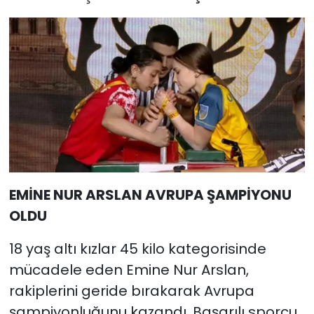
EMİNE NUR ARSLAN AVRUPA ŞAMPİYONU
OLDU
18 yaş altı kızlar 45 kilo kategorisinde
mücadele eden Emine Nur Arslan,
rakiplerini geride bırakarak Avrupa
şampiyonluğunu kazandı. Başarılı sporcu,