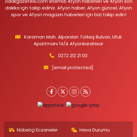
odakgazetesi.com sitemizi Afyon haberleri ve Afyon son
dakika için takip ediniz. Afyon haber, Afyon güncel, Afyon
spor ve Afyon magazin haberleri için bizi takip edin!
Karaman Mah. Alparslan Türkeş Bulvarı, Ufuk
Apartmanı 14/A Afyonkarahisar
0272 212 21 00
[email protected]
Nöbetçi Eczaneler
Hava Durumu