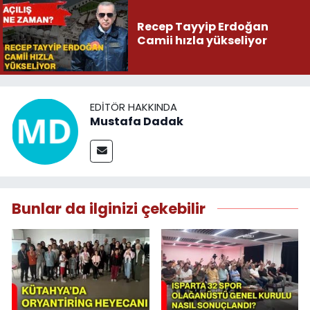
Recep Tayyip Erdoğan
Camii hızla yükseliyor
EDITÖR HAKKINDA
Mustafa Dadak
Bunlar da ilginizi çekebilir