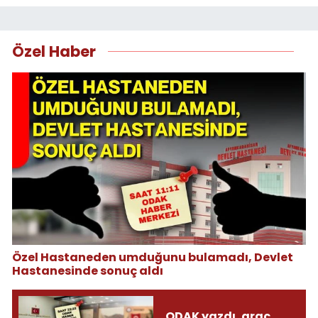
Özel Haber
Özel Hastaneden umduğunu bulamadı, Devlet
Hastanesinde sonuç aldı
ODAK yazdı, araç