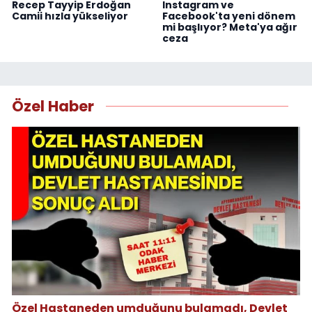
Recep Tayyip Erdoğan
Instagram ve
Camii hızla yükseliyor
Facebook'ta yeni dönem
mi başlıyor? Meta'ya ağır
ceza
Özel Haber
Özel Hastaneden umduğunu bulamadı, Devlet