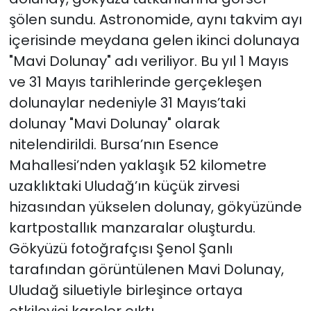
şölen sundu. Astronomide, aynı takvim ayı
içerisinde meydana gelen ikinci dolunaya
"Mavi Dolunay" adı veriliyor. Bu yıl 1 Mayıs
ve 31 Mayıs tarihlerinde gerçekleşen
dolunaylar nedeniyle 31 Mayıs’taki
dolunay "Mavi Dolunay" olarak
nitelendirildi. Bursa’nın Esence
Mahallesi’nden yaklaşık 52 kilometre
uzaklıktaki Uludağ’ın küçük zirvesi
hizasından yükselen dolunay, gökyüzünde
kartpostallık manzaralar oluşturdu.
Gökyüzü fotoğrafçısı Şenol Şanlı
tarafından görüntülenen Mavi Dolunay,
Uludağ siluetiyle birleşince ortaya
etkileyici kareler çıktı.