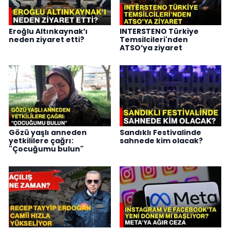
Eroğlu Altınkaynak’ı
INTERSTENO Türkiye
neden ziyaret etti?
Temsilcileri'nden
ATSO’ya ziyaret
Gözü yaşlı anneden
Sandıklı Festivalinde
yetkililere çağrı:
sahnede kim olacak?
"Çocuğumu bulun"