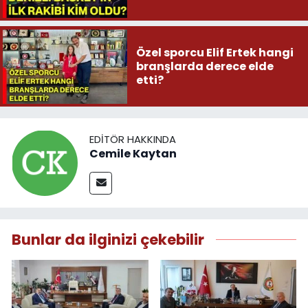
Özel sporcu Elif Ertek hangi
branşlarda derece elde
etti?
EDITÖR HAKKINDA
Cemile Kaytan
Bunlar da ilginizi çekebilir