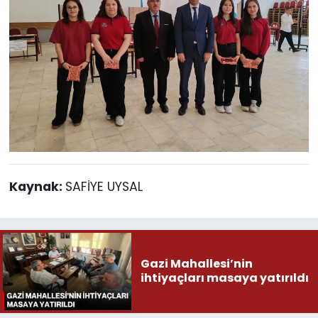
Kaynak:
SAFİYE UYSAL
Gazi Mahallesi’nin
ihtiyaçları masaya yatırıldı