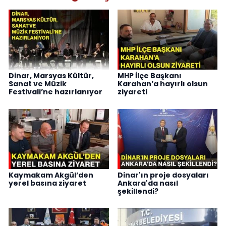
Dinar, Marsyas Kültür,
MHP İlçe Başkanı
Sanat ve Müzik
Karahan’a hayırlı olsun
Festivali’ne hazırlanıyor
ziyareti
Kaymakam Akgül’den
Dinar'ın proje dosyaları
yerel basına ziyaret
Ankara'da nasıl
şekillendi?