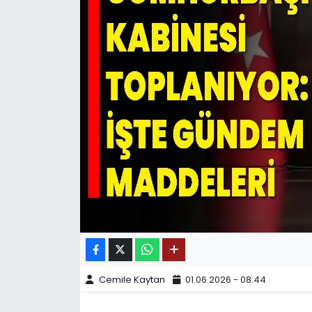
SPOR
11:11 MANŞET
Cemile Kaytan
01.06.2026 - 08:44