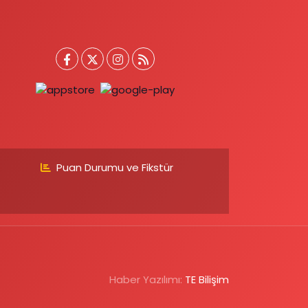
Puan Durumu ve Fikstür
Haber Yazılımı:
TE Bilişim