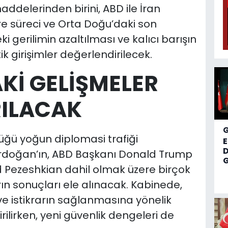
delerinden birini, ABD ile İran
süreci ve Orta Doğu’daki son
 gerilimin azaltılması ve kalıcı barışın
 girişimler değerlendirilecek.
Kİ GELİŞMELER
RILACAK
üğü yoğun diplomasi trafiği
D
oğan’ın, ABD Başkanı Donald Trump
G
Pezeshkian dahil olmak üzere birçok
rın sonuçları ele alınacak. Kabinede,
 ve istikrarın sağlanmasına yönelik
rilirken, yeni güvenlik dengeleri de