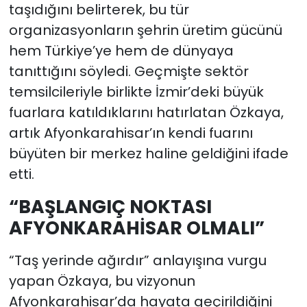
taşıdığını belirterek, bu tür
organizasyonların şehrin üretim gücünü
hem Türkiye’ye hem de dünyaya
tanıttığını söyledi. Geçmişte sektör
temsilcileriyle birlikte İzmir’deki büyük
fuarlara katıldıklarını hatırlatan Özkaya,
artık Afyonkarahisar’ın kendi fuarını
büyüten bir merkez haline geldiğini ifade
etti.
“BAŞLANGIÇ NOKTASI
AFYONKARAHİSAR OLMALI”
“Taş yerinde ağırdır” anlayışına vurgu
yapan Özkaya, bu vizyonun
Afyonkarahisar’da hayata geçirildiğini