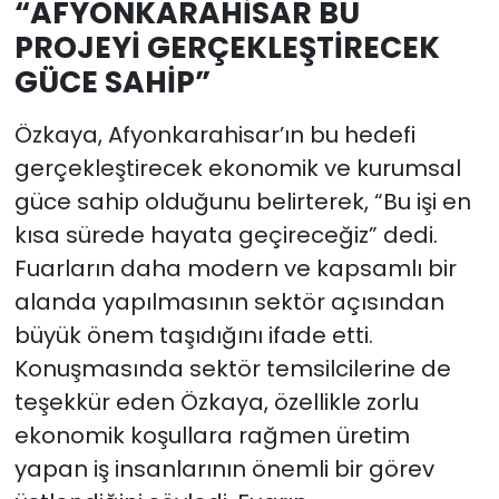
“AFYONKARAHİSAR BU
PROJEYİ GERÇEKLEŞTİRECEK
GÜCE SAHİP”
Özkaya, Afyonkarahisar’ın bu hedefi
gerçekleştirecek ekonomik ve kurumsal
güce sahip olduğunu belirterek, “Bu işi en
kısa sürede hayata geçireceğiz” dedi.
Fuarların daha modern ve kapsamlı bir
alanda yapılmasının sektör açısından
büyük önem taşıdığını ifade etti.
Konuşmasında sektör temsilcilerine de
teşekkür eden Özkaya, özellikle zorlu
ekonomik koşullara rağmen üretim
yapan iş insanlarının önemli bir görev