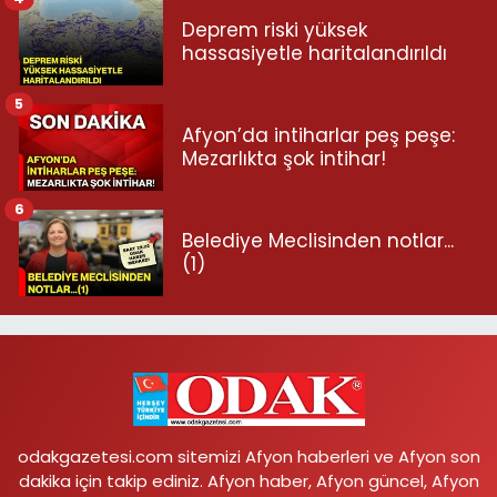
Deprem riski yüksek
hassasiyetle haritalandırıldı
5
Afyon’da intiharlar peş peşe:
Mezarlıkta şok intihar!
6
Belediye Meclisinden notlar...
(1)
odakgazetesi.com sitemizi Afyon haberleri ve Afyon son
dakika için takip ediniz. Afyon haber, Afyon güncel, Afyon