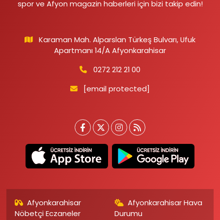
spor ve Afyon magazin haberleri için bizi takip edin!
Karaman Mah. Alparslan Türkeş Bulvarı, Ufuk
Apartmanı 14/A Afyonkarahisar
0272 212 21 00
[email protected]
Afyonkarahisar
Afyonkarahisar Hava
Nöbetçi Eczaneler
Durumu