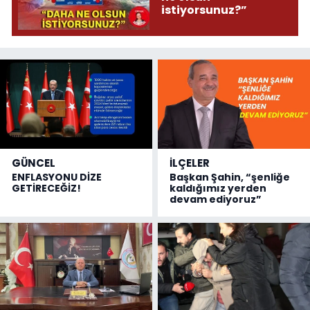
istiyorsunuz?”
GÜNCEL
İLÇELER
ENFLASYONU DİZE
Başkan Şahin, “şenliğe
GETİRECEĞİZ!
kaldığımız yerden
devam ediyoruz”