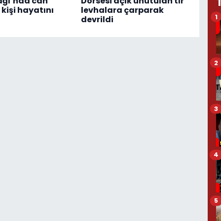
ağı’nda can
Dorsesi açık unutulan tır
 kişi hayatını
levhalara çarparak
1
devrildi
2
3
4
5