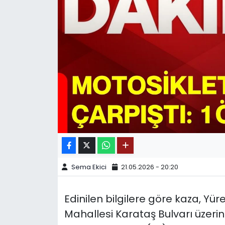
SPOR
11:11 MANŞET
Sema Ekici
21.05.2026 - 20:20
Edinilen bilgilere göre kaza, Yür
Mahallesi Karataş Bulvarı üzeri