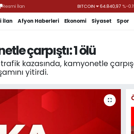
Resmi İlan
DOLAR
47,7436
%0.1
EURO
55,2510
%0.3
 İlan
Afyon Haberleri
Ekonomi
Siyaset
Spor
STERLİN
64,4811
%0.3
GRAM ALTIN
6660.55
%
tle çarpıştı: 1 ölü
BİST100
13.779
%-1
afik kazasında, kamyonetle çarpış
mını yitirdi.