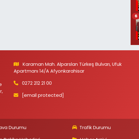
6
Karaman Mah. Alparslan Türkeş Bulvarı, Ufuk
Apartmanı 14/A Afyonkarahisar
0272 212 21 00
e
r,
[email protected]
ava Durumu
Trafik Durumu