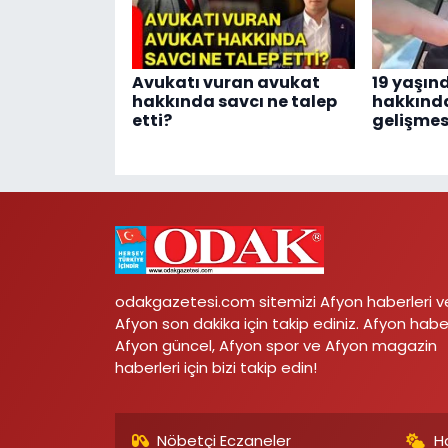
Avukatı vuran avukat
19 yaşınd
hakkında savcı ne talep
hakkınd
etti?
gelişmes
odakgazetesi.com sitemizi Afyon haberleri v
Afyon son dakika için takip ediniz. Afyon habe
Afyon güncel, Afyon spor ve Afyon magazin
haberleri için bizi takip edin!
Nöbetçi Eczaneler
H