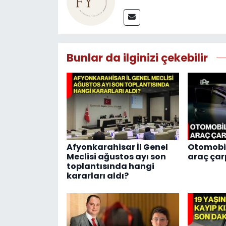
Bunlar da ilginizi çekebilir
Afyonkarahisar İl Genel
Otomobill
Meclisi ağustos ayı son
araç çarp
toplantısında hangi
kararları aldı?