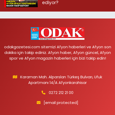
ediyor?
odakgazetesi.com sitemizi Afyon haberleri ve Afyon son
dakika için takip ediniz. Afyon haber, Afyon güncel, Afyon
spor ve Afyon magazin haberleri için bizi takip edin!
Karaman Mah. Alparslan Türkeş Bulvarı, Ufuk
Apartmanı 14/A Afyonkarahisar
0272 212 21 00
[email protected]