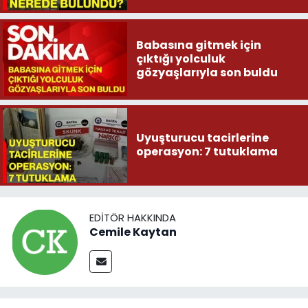
Babasına gitmek için
çıktığı yolculuk
gözyaşlarıyla son buldu
Uyuşturucu tacirlerine
operasyon: 7 tutuklama
EDITÖR HAKKINDA
Cemile Kaytan