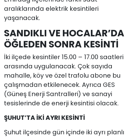
aralıklarında elektrik kesintileri
yaşanacak.
SANDIKLI VE HOCALAR’DA
ÖĞLEDEN SONRA KESİNTİ
İki ilçede kesintiler 15.00 – 17.00 saatleri
arasında uygulanacak. Çok sayıda
mahalle, köy ve özel trafolu abone bu
çalışmadan etkilenecek. Ayrıca GES
(Güneş Enerji Santralleri) ve sanayi
tesislerinde de enerji kesintisi olacak.
ŞUHUT’TA İKİ AYRI KESİNTİ
Şuhut ilçesinde gün içinde iki ayrı planlı