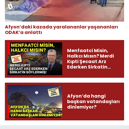
Afyon’daki kazada yaralananlar yaşananları
ODAK’a anlattı
Menfaatci Misin,
Halkcı Mısın? Merdi
Kıpti Şecaat Arz
Ederken Sirkatin
Söylermiş!
Afyon’da hangi
başkan vatandaşları
dinlemiyor?