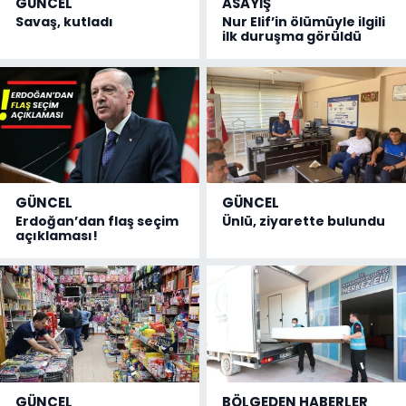
GÜNCEL
ASAYİŞ
Savaş, kutladı
Nur Elif’in ölümüyle ilgili
ilk duruşma görüldü
GÜNCEL
GÜNCEL
Erdoğan’dan flaş seçim
Ünlü, ziyarette bulundu
açıklaması!
GÜNCEL
BÖLGEDEN HABERLER