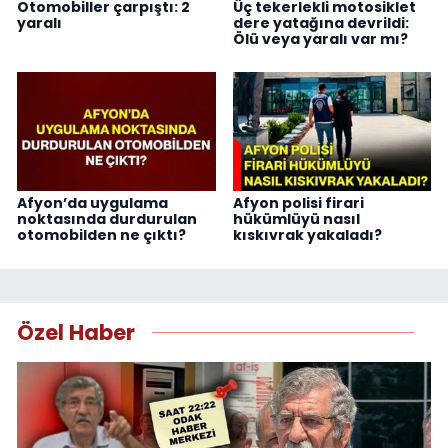
Otomobiller çarpıştı: 2
Üç tekerlekli motosiklet
yaralı
dere yatağına devrildi:
Ölü veya yaralı var mı?
Afyon’da uygulama
Afyon polisi firari
noktasında durdurulan
hükümlüyü nasıl
otomobilden ne çıktı?
kıskıvrak yakaladı?
Özel Haber