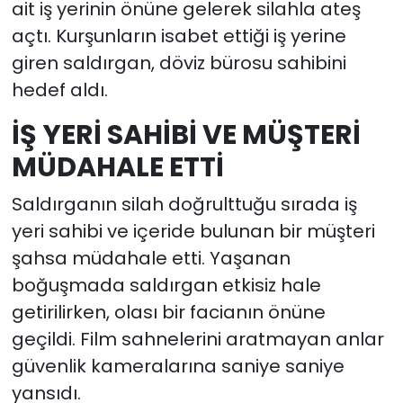
ait iş yerinin önüne gelerek silahla ateş
açtı. Kurşunların isabet ettiği iş yerine
giren saldırgan, döviz bürosu sahibini
hedef aldı.
İŞ YERİ SAHİBİ VE MÜŞTERİ
MÜDAHALE ETTİ
Saldırganın silah doğrulttuğu sırada iş
yeri sahibi ve içeride bulunan bir müşteri
şahsa müdahale etti. Yaşanan
boğuşmada saldırgan etkisiz hale
getirilirken, olası bir facianın önüne
geçildi. Film sahnelerini aratmayan anlar
güvenlik kameralarına saniye saniye
yansıdı.