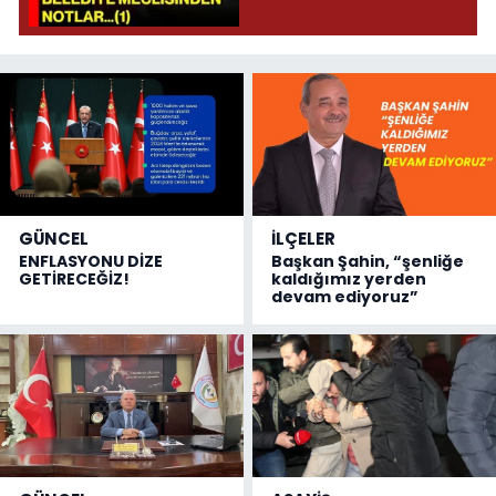
GÜNCEL
İLÇELER
ENFLASYONU DİZE
Başkan Şahin, “şenliğe
GETİRECEĞİZ!
kaldığımız yerden
devam ediyoruz”