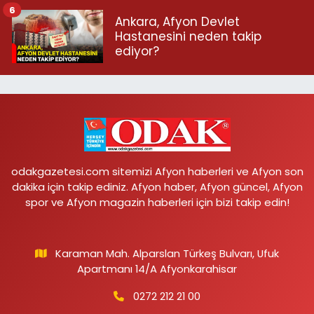
6
Ankara, Afyon Devlet
Hastanesini neden takip
ediyor?
odakgazetesi.com sitemizi Afyon haberleri ve Afyon son
dakika için takip ediniz. Afyon haber, Afyon güncel, Afyon
spor ve Afyon magazin haberleri için bizi takip edin!
Karaman Mah. Alparslan Türkeş Bulvarı, Ufuk
Apartmanı 14/A Afyonkarahisar
0272 212 21 00