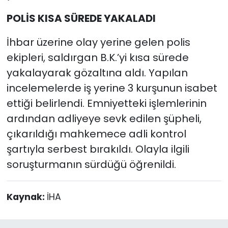
POLİS KISA SÜREDE YAKALADI
İhbar üzerine olay yerine gelen polis
ekipleri, saldırgan B.K.’yi kısa sürede
yakalayarak gözaltına aldı. Yapılan
incelemelerde iş yerine 3 kurşunun isabet
ettiği belirlendi. Emniyetteki işlemlerinin
ardından adliyeye sevk edilen şüpheli,
çıkarıldığı mahkemece adli kontrol
şartıyla serbest bırakıldı. Olayla ilgili
soruşturmanın sürdüğü öğrenildi.
Kaynak:
İHA