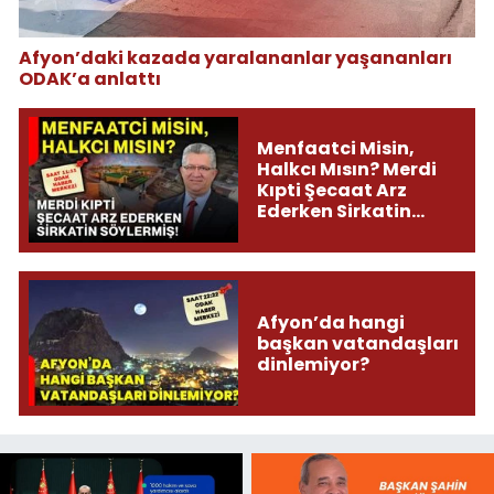
Afyon’daki kazada yaralananlar yaşananları
ODAK’a anlattı
Menfaatci Misin,
Halkcı Mısın? Merdi
Kıpti Şecaat Arz
Ederken Sirkatin
Söylermiş!
Afyon’da hangi
başkan vatandaşları
dinlemiyor?