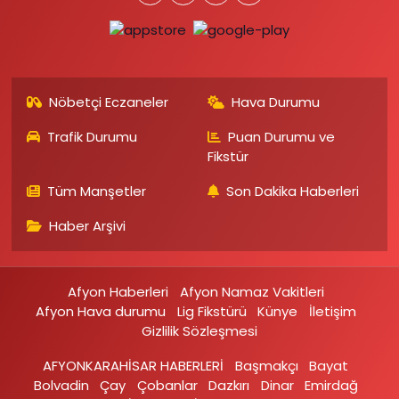
Nöbetçi Eczaneler
Hava Durumu
Trafik Durumu
Puan Durumu ve
Fikstür
Tüm Manşetler
Son Dakika Haberleri
Haber Arşivi
Afyon Haberleri
Afyon Namaz Vakitleri
Afyon Hava durumu
Lig Fikstürü
Künye
İletişim
Gizlilik Sözleşmesi
AFYONKARAHİSAR HABERLERİ
Başmakçı
Bayat
Bolvadin
Çay
Çobanlar
Dazkırı
Dinar
Emirdağ‎