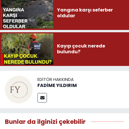
Yangına karşı seferber
oldular
Kayıp çocuk nerede
bulundu?
EDITÖR HAKKINDA
FADİME YILDIRIM
Bunlar da ilginizi çekebilir