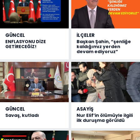
GÜNCEL
İLÇELER
ENFLASYONU DİZE
Başkan Şahin, “şenliğe
GETİRECEĞİZ!
kaldığımız yerden
devam ediyoruz”
GÜNCEL
ASAYİŞ
Savaş, kutladı
Nur Elif’in ölümüyle ilgili
ilk duruşma görüldü