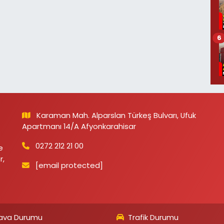
6
Karaman Mah. Alparslan Türkeş Bulvarı, Ufuk
Apartmanı 14/A Afyonkarahisar
0272 212 21 00
e
r,
[email protected]
ava Durumu
Trafik Durumu