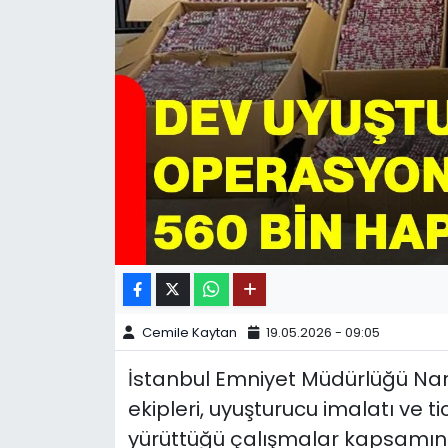
SPOR
11:11 MANŞET
Cemile Kaytan
19.05.2026 - 09:05
İstanbul Emniyet Müdürlüğü Nar
ekipleri, uyuşturucu imalatı ve 
yürüttüğü çalışmalar kapsamında