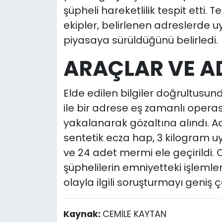
şüpheli hareketlilik tespit etti. T
ekipler, belirlenen adreslerde u
piyasaya sürüldüğünü belirledi.
ARAÇLAR VE A
Elde edilen bilgiler doğrultusun
ile bir adrese eş zamanlı oper
yakalanarak gözaltına alındı. 
sentetik ecza hap, 3 kilogram 
ve 24 adet mermi ele geçirildi.
şüphelilerin emniyetteki işlemler
olayla ilgili soruşturmayı geniş ç
Kaynak:
CEMİLE KAYTAN