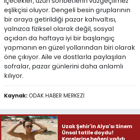
içecekler, uzun sohbetlerin vazgeçilmez
eşlikçisi oluyor. Dengeli besin gruplarının
bir araya getirildiği pazar kahvaltısı,
yalnızca fiziksel olarak değil, sosyal
açıdan da haftaya iyi bir başlangıç
yapmanın en güzel yollarından biri olarak
öne çıkıyor. Aile ve dostlarla paylaşılan
sofralar, pazar günlerini daha anlamlı
kılıyor.
Kaynak:
ODAK HABER MERKEZİ
Uzak Şehir'in Alya'sı Sinem
Ünsal tatile doydu!
Karelerine beğeni yağdı