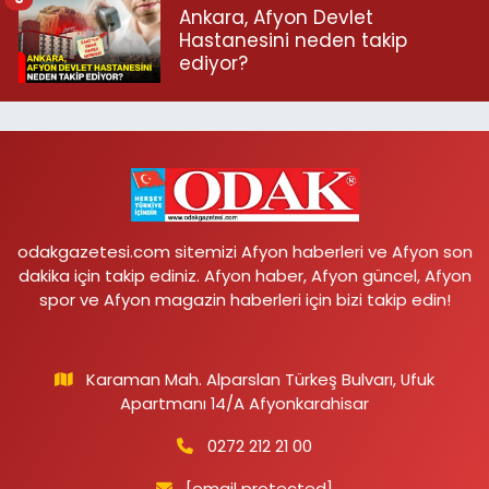
Ankara, Afyon Devlet
Hastanesini neden takip
ediyor?
odakgazetesi.com sitemizi Afyon haberleri ve Afyon son
dakika için takip ediniz. Afyon haber, Afyon güncel, Afyon
spor ve Afyon magazin haberleri için bizi takip edin!
Karaman Mah. Alparslan Türkeş Bulvarı, Ufuk
Apartmanı 14/A Afyonkarahisar
0272 212 21 00
[email protected]