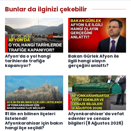
Bunlar da ilginizi çekebilir
Afyon’da o yol hangi
Bakan Gürlek Afyon ile
tarihlerde trafiğe
ilgili hangi olayın
kapanıyor?
gerçeğini anlattı?
81 ilin en bilinen ilçeleri
Afyonkarahisar'da vefat
listelendi!
edenler ve cenaze
Afyonkarahisar için bakın
bilgileri (8 Ağustos 2026)
hangi ilçe seçildi?