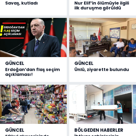
Savaş, kutladı
Nur Elif’in ölümüyle ilgili
ilk duruşma görüldü
GÜNCEL
GÜNCEL
Erdoğan’dan flaş seçim
Ünlü, ziyarette bulundu
açıklaması!
GÜNCEL
BÖLGEDEN HABERLER