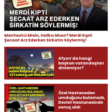
Menfaatci Misin, Halkcı Mısın? Merdi Kıpti
Şecaat Arz Ederken Sirkatin Söylermiş!
Afyon’da hangi
başkan vatandaşları
dinlemiyor?
Özel Hastaneden
umduğunu bulamadı,
Devlet Hastanesinde
sonuç aldı