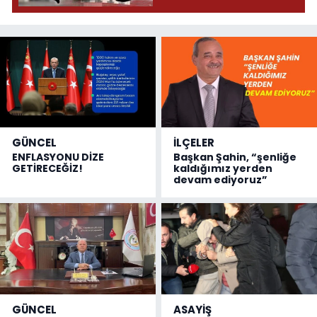
GÜNCEL
İLÇELER
ENFLASYONU DİZE
Başkan Şahin, “şenliğe
GETİRECEĞİZ!
kaldığımız yerden
devam ediyoruz”
GÜNCEL
ASAYİŞ