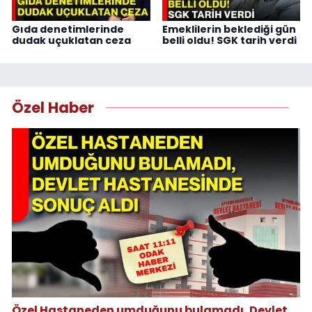
Gıda denetimlerinde
Emeklilerin beklediği gün
dudak uçuklatan ceza
belli oldu! SGK tarih verdi
Özel Haber
Özel Hastaneden umduğunu bulamadı, Devlet