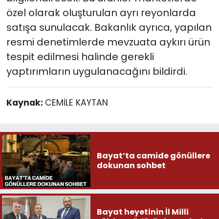
özel olarak oluşturulan ayrı reyonlarda
satışa sunulacak. Bakanlık ayrıca, yapılan
resmi denetimlerde mevzuata aykırı ürün
tespit edilmesi halinde gerekli
yaptırımların uygulanacağını bildirdi.
Kaynak:
CEMİLE KAYTAN
Bayat’ta camide gönüllere
dokunan sohbet
Bayat heyetinin İl Milli