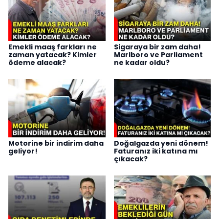
Emekli maaş farkları ne
Sigaraya bir zam daha!
zaman yatacak? Kimler
Marlboro ve Parliament
ödeme alacak?
ne kadar oldu?
Motorine bir indirim daha
Doğalgazda yeni dönem!
geliyor!
Faturanız iki katına mı
çıkacak?