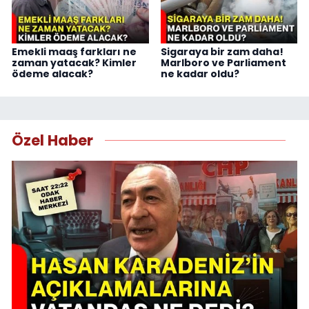
Emekli maaş farkları ne
Sigaraya bir zam daha!
zaman yatacak? Kimler
Marlboro ve Parliament
ödeme alacak?
ne kadar oldu?
Özel Haber