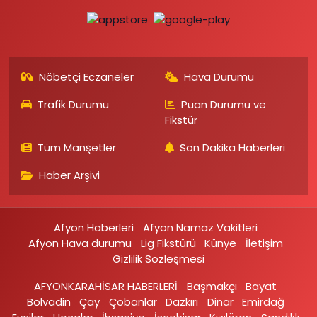
Nöbetçi Eczaneler
Hava Durumu
Trafik Durumu
Puan Durumu ve
Fikstür
Tüm Manşetler
Son Dakika Haberleri
Haber Arşivi
Afyon Haberleri
Afyon Namaz Vakitleri
Afyon Hava durumu
Lig Fikstürü
Künye
İletişim
Gizlilik Sözleşmesi
AFYONKARAHİSAR HABERLERİ
Başmakçı
Bayat
Bolvadin
Çay
Çobanlar
Dazkırı
Dinar
Emirdağ‎