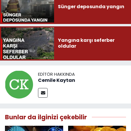
Sünger deposunda yangın
Yangına karşı seferber
oldular
EDITÖR HAKKINDA
Cemile Kaytan
Bunlar da ilginizi çekebilir