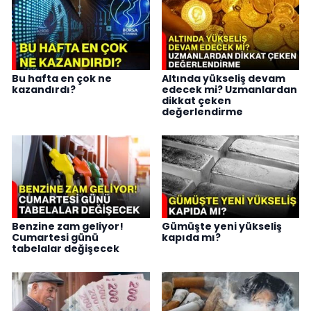
Bu hafta en çok ne
Altında yükseliş devam
kazandırdı?
edecek mi? Uzmanlardan
dikkat çeken
değerlendirme
Benzine zam geliyor!
Gümüşte yeni yükseliş
Cumartesi günü
kapıda mı?
tabelalar değişecek