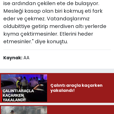
ise ardından çekilen ete de bulaşıyor.
Mesleği kasap olan biri kokmuş eti fark
eder ve çekmez. Vatandaşlarımız
oldubittiye getirip merdiven altı yerlerde
kıyma çektirmesinler. Etlerini heder
etmesinler." diye konuştu.
Kaynak:
AA
Çalıntı araçla kaçarken
yakalandı!