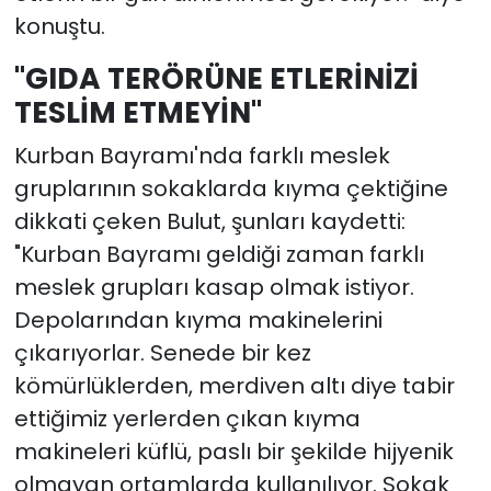
konuştu.
"GIDA TERÖRÜNE ETLERİNİZİ
TESLİM ETMEYİN"
Kurban Bayramı'nda farklı meslek
gruplarının sokaklarda kıyma çektiğine
dikkati çeken Bulut, şunları kaydetti:
"Kurban Bayramı geldiği zaman farklı
meslek grupları kasap olmak istiyor.
Depolarından kıyma makinelerini
çıkarıyorlar. Senede bir kez
kömürlüklerden, merdiven altı diye tabir
ettiğimiz yerlerden çıkan kıyma
makineleri küflü, paslı bir şekilde hijyenik
olmayan ortamlarda kullanılıyor. Sokak