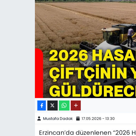
SPOR
11:11 MANŞET
Mustafa Dadak
17.05.2026 - 13:30
Erzincan’da düzenlenen “2026 