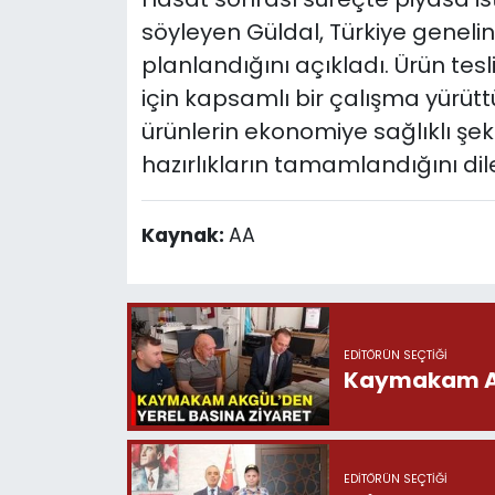
söyleyen Güldal, Türkiye geneli
planlandığını açıkladı. Ürün tes
için kapsamlı bir çalışma yürüttü
ürünlerin ekonomiye sağlıklı şek
hazırlıkların tamamlandığını dile
Kaynak:
AA
EDITÖRÜN SEÇTIĞI
Kaymakam Akg
EDITÖRÜN SEÇTIĞI