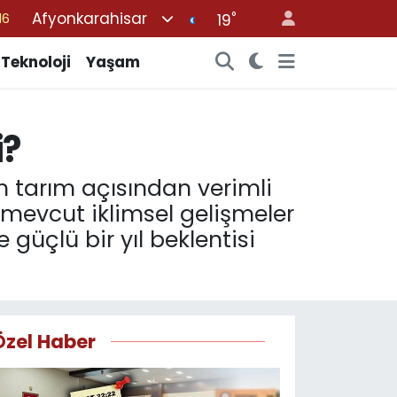
Afyonkarahisar
°
%0
19
08
Teknoloji
Yaşam
%0
12
i?
70
16
n tarım açısından verimli
, mevcut iklimsel gelişmeler
 güçlü bir yıl beklentisi
Özel Haber