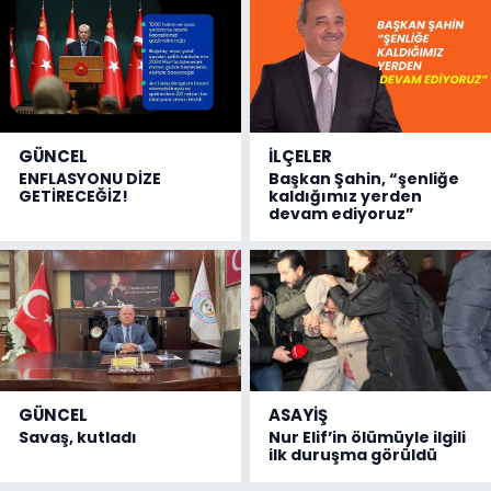
GÜNCEL
İLÇELER
ENFLASYONU DİZE
Başkan Şahin, “şenliğe
GETİRECEĞİZ!
kaldığımız yerden
devam ediyoruz”
GÜNCEL
ASAYİŞ
Savaş, kutladı
Nur Elif’in ölümüyle ilgili
ilk duruşma görüldü