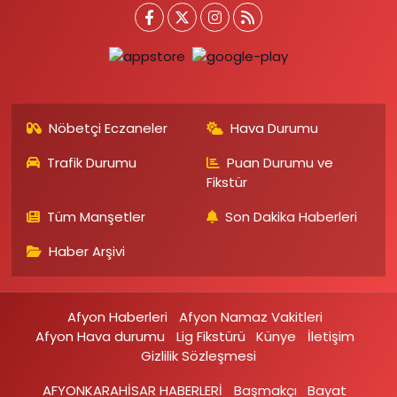
Nöbetçi Eczaneler
Hava Durumu
Trafik Durumu
Puan Durumu ve
Fikstür
Tüm Manşetler
Son Dakika Haberleri
Haber Arşivi
Afyon Haberleri
Afyon Namaz Vakitleri
Afyon Hava durumu
Lig Fikstürü
Künye
İletişim
Gizlilik Sözleşmesi
AFYONKARAHİSAR HABERLERİ
Başmakçı
Bayat