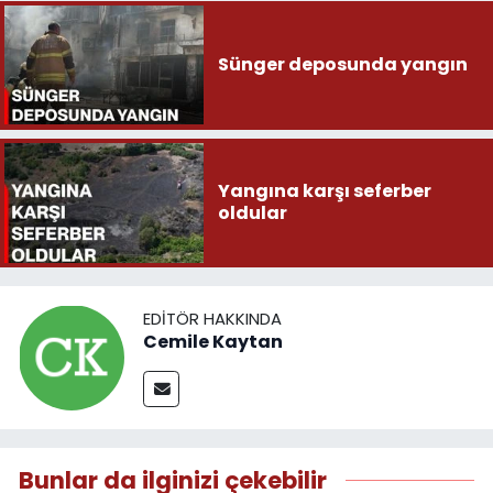
Sünger deposunda yangın
Yangına karşı seferber
oldular
EDITÖR HAKKINDA
Cemile Kaytan
Bunlar da ilginizi çekebilir