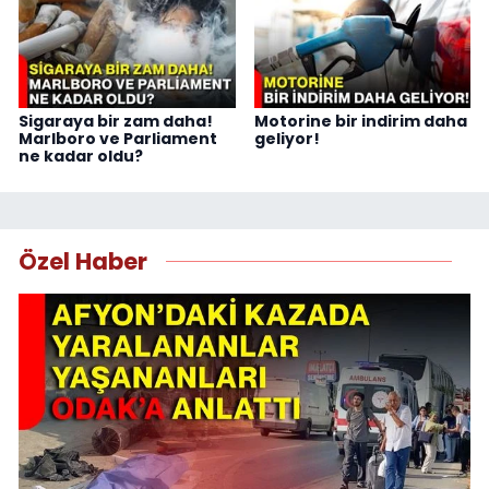
Sigaraya bir zam daha!
Motorine bir indirim daha
Marlboro ve Parliament
geliyor!
ne kadar oldu?
Özel Haber