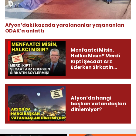
Afyon’daki kazada yaralananlar yaşananları
ODAK’a anlattı
Menfaatci Misin,
Halkcı Mısın? Merdi
Kıpti Şecaat Arz
Ederken Sirkatin
Söylermiş!
Afyon’da hangi
başkan vatandaşları
dinlemiyor?