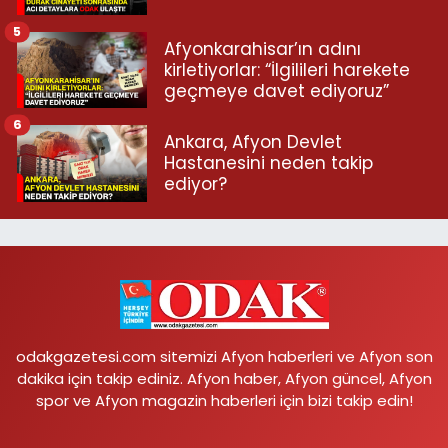
5
Afyonkarahisar’ın adını
kirletiyorlar: “İlgilileri harekete
geçmeye davet ediyoruz”
6
Ankara, Afyon Devlet
Hastanesini neden takip
ediyor?
odakgazetesi.com sitemizi Afyon haberleri ve Afyon son
dakika için takip ediniz. Afyon haber, Afyon güncel, Afyon
spor ve Afyon magazin haberleri için bizi takip edin!