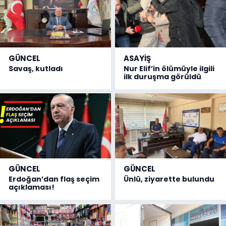
GÜNCEL
ASAYİŞ
Savaş, kutladı
Nur Elif’in ölümüyle ilgili
ilk duruşma görüldü
GÜNCEL
GÜNCEL
Erdoğan’dan flaş seçim
Ünlü, ziyarette bulundu
açıklaması!