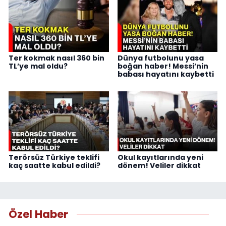
Ter kokmak nasıl 360 bin
Dünya futbolunu yasa
TL’ye mal oldu?
boğan haber! Messi’nin
babası hayatını kaybetti
Terörsüz Türkiye teklifi
Okul kayıtlarında yeni
kaç saatte kabul edildi?
dönem! Veliler dikkat
Özel Haber