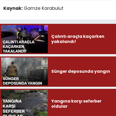
Kaynak:
Gamze Karabulut
Çalıntı araçla kaçarken
yakalandı!
Sünger deposunda yangın
Yangına karşı seferber
oldular