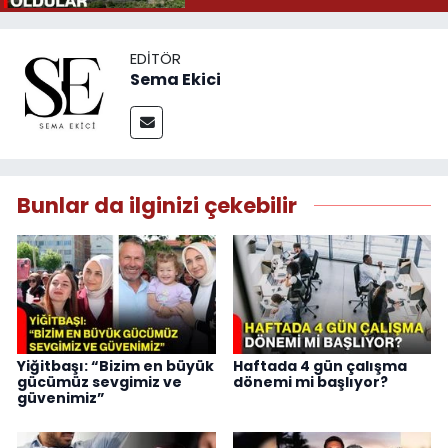
EDITÖR
Sema Ekici
Bunlar da ilginizi çekebilir
Yiğitbaşı: “Bizim en büyük
Haftada 4 gün çalışma
gücümüz sevgimiz ve
dönemi mi başlıyor?
güvenimiz”