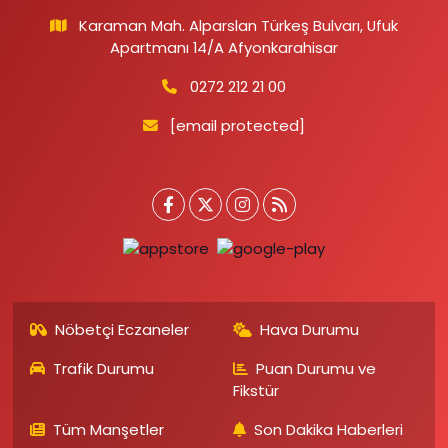
Karaman Mah. Alparslan Türkeş Bulvarı, Ufuk
Apartmanı 14/A Afyonkarahisar
0272 212 21 00
[email protected]
Nöbetçi Eczaneler
Hava Durumu
Trafik Durumu
Puan Durumu ve
Fikstür
Tüm Manşetler
Son Dakika Haberleri