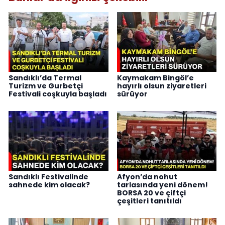
Sandıklı’da Termal
Kaymakam Bingöl’e
Turizm ve Gurbetçi
hayırlı olsun ziyaretleri
Festivali coşkuyla başladı
sürüyor
Sandıklı Festivalinde
Afyon’da nohut
sahnede kim olacak?
tarlasında yeni dönem!
BORSA 20 ve çiftçi
çeşitleri tanıtıldı