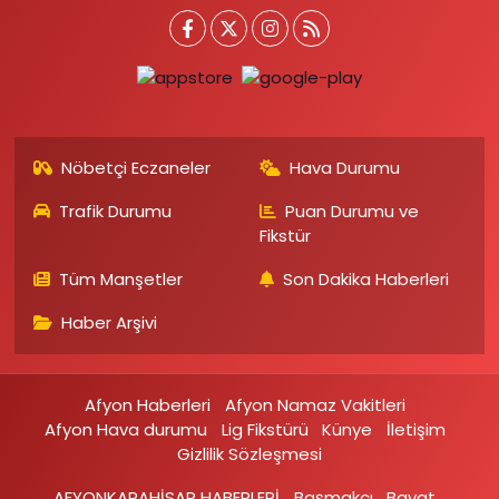
Nöbetçi Eczaneler
Hava Durumu
Trafik Durumu
Puan Durumu ve
Fikstür
Tüm Manşetler
Son Dakika Haberleri
Haber Arşivi
Afyon Haberleri
Afyon Namaz Vakitleri
Afyon Hava durumu
Lig Fikstürü
Künye
İletişim
Gizlilik Sözleşmesi
AFYONKARAHİSAR HABERLERİ
Başmakçı
Bayat