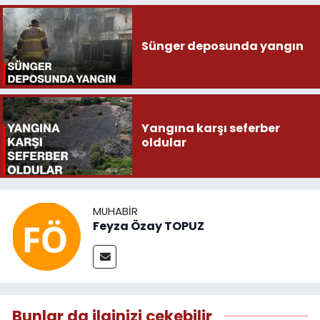
Sünger deposunda yangın
Yangına karşı seferber
oldular
MUHABIR
Feyza Özay TOPUZ
Bunlar da ilginizi çekebilir