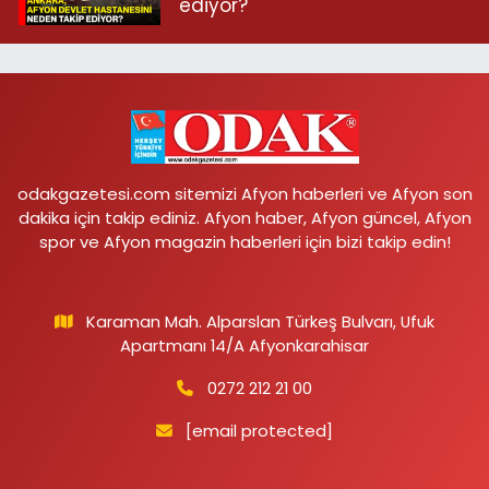
ediyor?
odakgazetesi.com sitemizi Afyon haberleri ve Afyon son
dakika için takip ediniz. Afyon haber, Afyon güncel, Afyon
spor ve Afyon magazin haberleri için bizi takip edin!
Karaman Mah. Alparslan Türkeş Bulvarı, Ufuk
Apartmanı 14/A Afyonkarahisar
0272 212 21 00
[email protected]