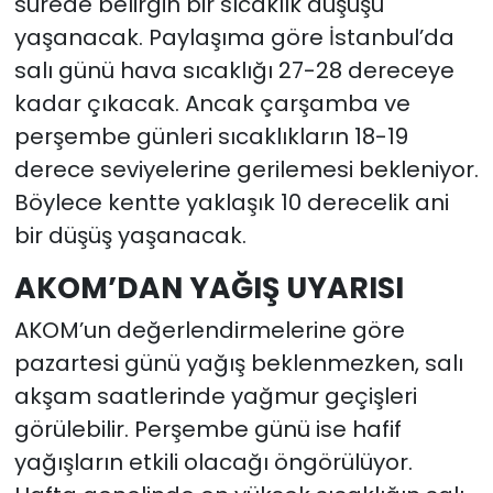
sürede belirgin bir sıcaklık düşüşü
yaşanacak. Paylaşıma göre İstanbul’da
salı günü hava sıcaklığı 27-28 dereceye
kadar çıkacak. Ancak çarşamba ve
perşembe günleri sıcaklıkların 18-19
derece seviyelerine gerilemesi bekleniyor.
Böylece kentte yaklaşık 10 derecelik ani
bir düşüş yaşanacak.
AKOM’DAN YAĞIŞ UYARISI
AKOM’un değerlendirmelerine göre
pazartesi günü yağış beklenmezken, salı
akşam saatlerinde yağmur geçişleri
görülebilir. Perşembe günü ise hafif
yağışların etkili olacağı öngörülüyor.