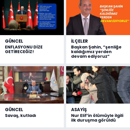
GÜNCEL
İLÇELER
ENFLASYONU DİZE
Başkan Şahin, “şenliğe
GETİRECEĞİZ!
kaldığımız yerden
devam ediyoruz”
GÜNCEL
ASAYİŞ
Savaş, kutladı
Nur Elif’in ölümüyle ilgili
ilk duruşma görüldü