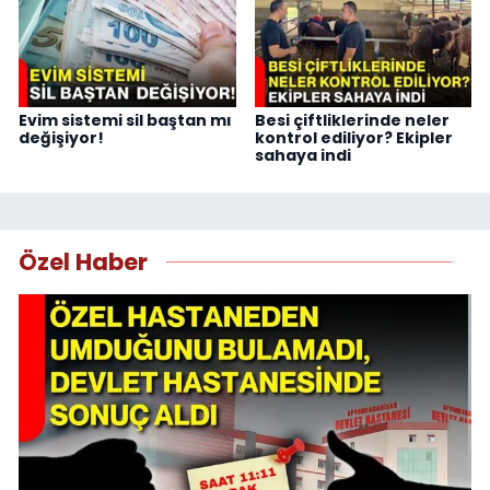
Evim sistemi sil baştan mı
Besi çiftliklerinde neler
değişiyor!
kontrol ediliyor? Ekipler
sahaya indi
Özel Haber