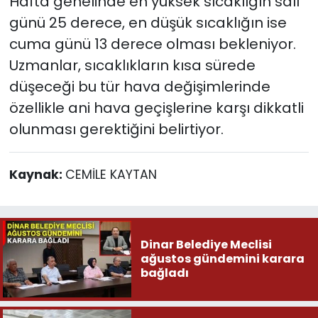
Hafta genelinde en yüksek sıcaklığın salı
günü 25 derece, en düşük sıcaklığın ise
cuma günü 13 derece olması bekleniyor.
Uzmanlar, sıcaklıkların kısa sürede
düşeceği bu tür hava değişimlerinde
özellikle ani hava geçişlerine karşı dikkatli
olunması gerektiğini belirtiyor.
Kaynak:
CEMİLE KAYTAN
Dinar Belediye Meclisi
ağustos gündemini karara
bağladı