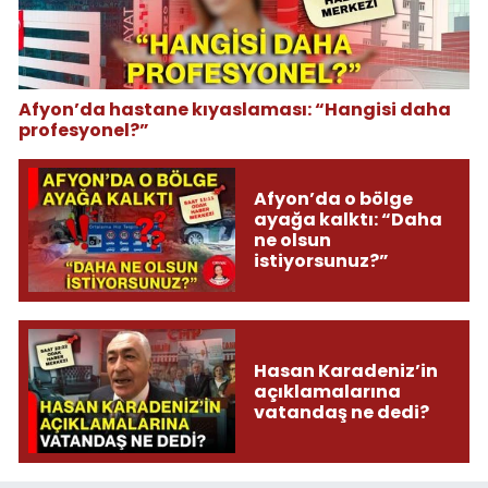
Afyon’da hastane kıyaslaması: “Hangisi daha
profesyonel?”
Afyon’da o bölge
ayağa kalktı: “Daha
ne olsun
istiyorsunuz?”
Hasan Karadeniz’in
açıklamalarına
vatandaş ne dedi?