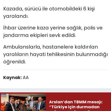
Kazada, sürücü ile otomobildeki 6 kişi
yaralandı.
İhbar üzerine kaza yerine sağlık, polis ve
jandarma ekipleri sevk edildi.
Ambulanslarla, hastanelere kaldırılan
yaralıların hayati tehlikesinin bulunmadığı
öğrenildi.
Kaynak:
AA
Arslan’dan TBMM mesajı:
“Türkiye için durmadan