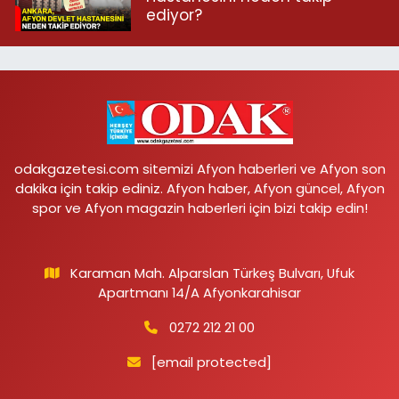
ediyor?
odakgazetesi.com sitemizi Afyon haberleri ve Afyon son
dakika için takip ediniz. Afyon haber, Afyon güncel, Afyon
spor ve Afyon magazin haberleri için bizi takip edin!
Karaman Mah. Alparslan Türkeş Bulvarı, Ufuk
Apartmanı 14/A Afyonkarahisar
0272 212 21 00
[email protected]