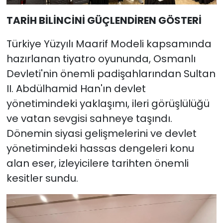
TARİH BİLİNCİNİ GÜÇLENDİREN GÖSTERİ
Türkiye Yüzyılı Maarif Modeli kapsamında
hazırlanan tiyatro oyununda, Osmanlı
Devleti'nin önemli padişahlarından Sultan
II. Abdülhamid Han'ın devlet
yönetimindeki yaklaşımı, ileri görüşlülüğü
ve vatan sevgisi sahneye taşındı.
Dönemin siyasi gelişmelerini ve devlet
yönetimindeki hassas dengeleri konu
alan eser, izleyicilere tarihten önemli
kesitler sundu.