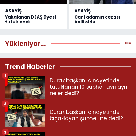
ASAYİŞ
ASAYİŞ
Yakalanan DEAŞ üyesi
Cani adamın cezası
tutuklandı
belli oldu
Yükleniyor...
Trend Haberler
1
Durak başkanı cinayetinde
tutuklanan 10 şüpheli ayrı ayrı
neler dedi?
2
Durak başkanı cinayetinde
bıçaklayan şüpheli ne dedi?
3