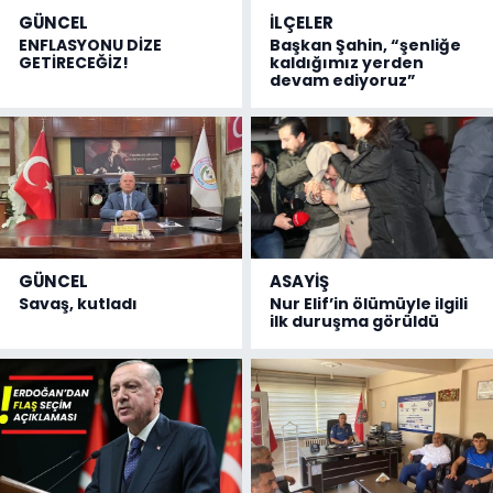
GÜNCEL
İLÇELER
ENFLASYONU DİZE
Başkan Şahin, “şenliğe
GETİRECEĞİZ!
kaldığımız yerden
devam ediyoruz”
GÜNCEL
ASAYİŞ
Savaş, kutladı
Nur Elif’in ölümüyle ilgili
ilk duruşma görüldü