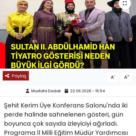
SPOR
11:11 MANŞET
Paylaş
-
+
A
A
Mustafa Dadak
22.06.2026 - 15:54
Şehit Kerim Üye Konferans Salonu'nda iki
perde halinde sahnelenen gösteri, gün
boyunca çok sayıda izleyiciyi ağırladı.
Programa İl Milli Eğitim Müdür Yardımcısı