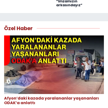
“İmzamızın
arkasındayız”
Özel Haber
Afyon’daki kazada yaralananlar yaşananları
ODAK’a anlattı