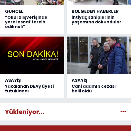
GÜNCEL
BÖLGEDEN HABERLER
“Okul alışverişinde
İhtiyaç sahiplerinin
yerel esnaf tercih
yaşamına dokundular
edilmeli”
ASAYİŞ
ASAYİŞ
Yakalanan DEAŞ üyesi
Cani adamın cezası
tutuklandı
belli oldu
Yükleniyor...