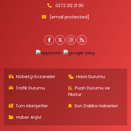
0272 212 21 00
[email protected]
Nöbetçi Eczaneler
Hava Durumu
Trafik Durumu
Puan Durumu ve
Fikstür
Tüm Manşetler
Son Dakika Haberleri
Haber Arşivi