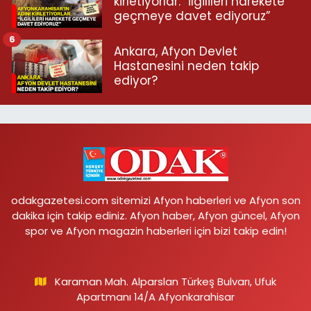
kirletiyorlar: “İlgilileri harekete
geçmeye davet ediyoruz”
6
Ankara, Afyon Devlet
Hastanesini neden takip
ediyor?
odakgazetesi.com sitemizi Afyon haberleri ve Afyon son
dakika için takip ediniz. Afyon haber, Afyon güncel, Afyon
spor ve Afyon magazin haberleri için bizi takip edin!
Karaman Mah. Alparslan Türkeş Bulvarı, Ufuk
Apartmanı 14/A Afyonkarahisar