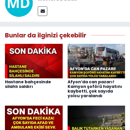
Bunlar da ilginizi çekebilir
Hastane bahçesinde
Afyon’da can pazarı!
silahlı saldırı
Kamyon şoförü hayatını
kaybetti, çok sayıda
yolcu yaralandı