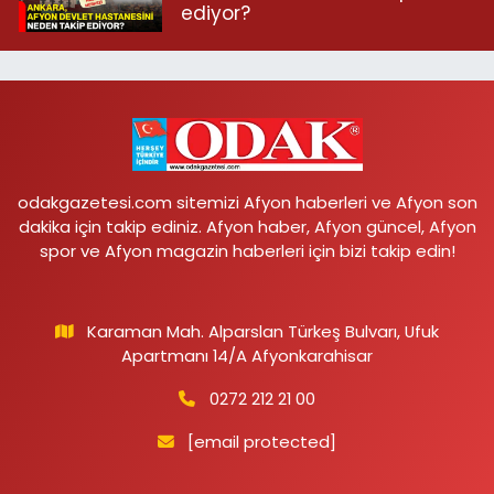
ediyor?
odakgazetesi.com sitemizi Afyon haberleri ve Afyon son
dakika için takip ediniz. Afyon haber, Afyon güncel, Afyon
spor ve Afyon magazin haberleri için bizi takip edin!
Karaman Mah. Alparslan Türkeş Bulvarı, Ufuk
Apartmanı 14/A Afyonkarahisar
0272 212 21 00
[email protected]