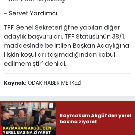
- Servet Yardımcı
TFF Genel Sekreterliği’ne yapılan diğer
adaylık başvuruları, TFF Statüsünün 38/1.
maddesinde belirtilen Başkan Adaylığına
ilişkin koşulları taşımadığından kabul
edilmemiştir" denildi.
Kaynak:
ODAK HABER MERKEZİ
Kaymakam Akgül’den yerel
basına ziyaret