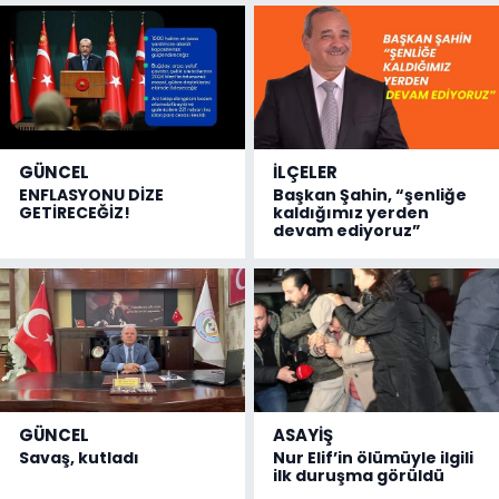
GÜNCEL
İLÇELER
ENFLASYONU DİZE
Başkan Şahin, “şenliğe
GETİRECEĞİZ!
kaldığımız yerden
devam ediyoruz”
GÜNCEL
ASAYİŞ
Savaş, kutladı
Nur Elif’in ölümüyle ilgili
ilk duruşma görüldü