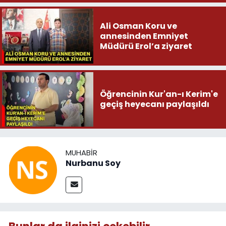
Ali Osman Koru ve
annesinden Emniyet
Müdürü Erol’a ziyaret
Öğrencinin Kur'an-ı Kerim'e
geçiş heyecanı paylaşıldı
MUHABIR
Nurbanu Soy