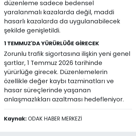
düzenleme sadece bedensel
yaralanmalı kazalarda değil, maddi
hasarlı kazalarda da uygulanabilecek
şekilde genişletildi.
1 TEMMUZ'DA YÜRÜRLÜĞE GİRECEK
Zorunlu trafik sigortasına ilişkin yeni genel
şartlar, 1 Temmuz 2026 tarihinde
yürürlüğe girecek. Düzenlemelerin
özellikle değer kaybı tazminatları ve
hasar süreçlerinde yaşanan
anlaşmazlıkları azaltması hedefleniyor.
Kaynak:
ODAK HABER MERKEZİ