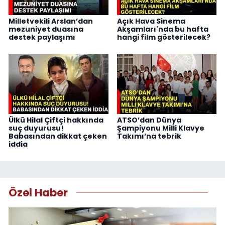
Milletvekili Arslan’dan
Açık Hava Sinema
mezuniyet duasına
Akşamları'nda bu hafta
destek paylaşımı
hangi film gösterilecek?
Ülkü Hilal Çiftçi hakkında
ATSO’dan Dünya
suç duyurusu!
Şampiyonu Milli Klavye
Babasından dikkat çeken
Takımı’na tebrik
iddia
Özel Haber