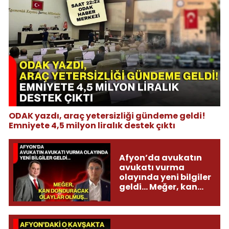
ODAK yazdı, araç yetersizliği gündeme geldi!
Emniyete 4,5 milyon liralık destek çıktı
Afyon’da avukatın
avukatı vurma
olayında yeni bilgiler
geldi... Meğer, kan
donduracak olaylar
olmuş...