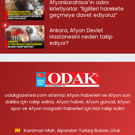
Afyonkarahisar’ın adını
kirletiyorlar: “İlgilileri harekete
geçmeye davet ediyoruz”
6
Ankara, Afyon Devlet
Hastanesini neden takip
ediyor?
odakgazetesi.com sitemizi Afyon haberleri ve Afyon son
dakika için takip ediniz. Afyon haber, Afyon güncel, Afyon
spor ve Afyon magazin haberleri için bizi takip edin!
Karaman Mah. Alparslan Türkeş Bulvarı, Ufuk