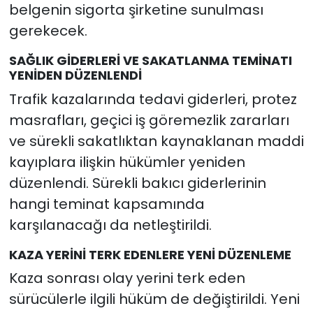
belgenin sigorta şirketine sunulması
gerekecek.
SAĞLIK GİDERLERİ VE SAKATLANMA TEMİNATI
YENİDEN DÜZENLENDİ
Trafik kazalarında tedavi giderleri, protez
masrafları, geçici iş göremezlik zararları
ve sürekli sakatlıktan kaynaklanan maddi
kayıplara ilişkin hükümler yeniden
düzenlendi. Sürekli bakıcı giderlerinin
hangi teminat kapsamında
karşılanacağı da netleştirildi.
KAZA YERİNİ TERK EDENLERE YENİ DÜZENLEME
Kaza sonrası olay yerini terk eden
sürücülerle ilgili hüküm de değiştirildi. Yeni