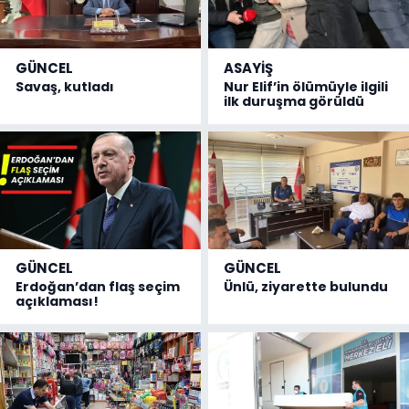
GÜNCEL
ASAYİŞ
Savaş, kutladı
Nur Elif’in ölümüyle ilgili
ilk duruşma görüldü
GÜNCEL
GÜNCEL
Erdoğan’dan flaş seçim
Ünlü, ziyarette bulundu
açıklaması!