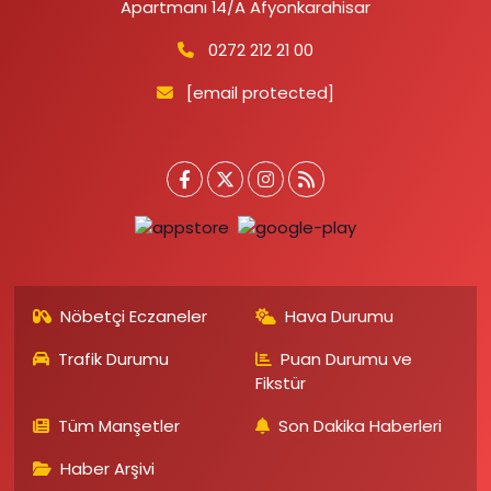
Apartmanı 14/A Afyonkarahisar
0272 212 21 00
[email protected]
Nöbetçi Eczaneler
Hava Durumu
Trafik Durumu
Puan Durumu ve
Fikstür
Tüm Manşetler
Son Dakika Haberleri
Haber Arşivi