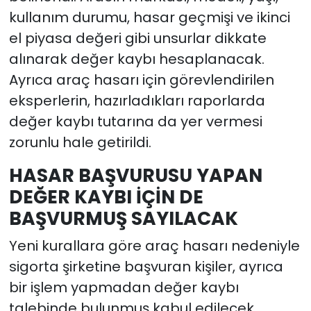
kullanım durumu, hasar geçmişi ve ikinci
el piyasa değeri gibi unsurlar dikkate
alınarak değer kaybı hesaplanacak.
Ayrıca araç hasarı için görevlendirilen
eksperlerin, hazırladıkları raporlarda
değer kaybı tutarına da yer vermesi
zorunlu hale getirildi.
HASAR BAŞVURUSU YAPAN
DEĞER KAYBI İÇİN DE
BAŞVURMUŞ SAYILACAK
Yeni kurallara göre araç hasarı nedeniyle
sigorta şirketine başvuran kişiler, ayrıca
bir işlem yapmadan değer kaybı
talebinde bulunmuş kabul edilecek.