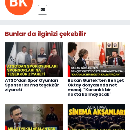
Bunlar da ilginizi çekebilir
ATSO’dan Spor Oyunları
Bakan Gürlek'ten Behçet
Sponsorları’na teşekkür
Oktay dosyasında net
ziyareti
mesaj: "Karanlık bir
nokta kalmayacak"