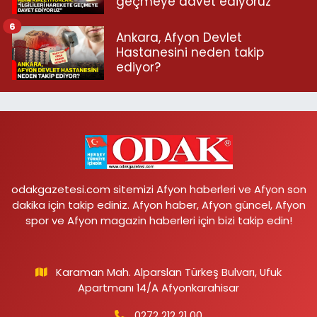
geçmeye davet ediyoruz”
6
Ankara, Afyon Devlet
Hastanesini neden takip
ediyor?
odakgazetesi.com sitemizi Afyon haberleri ve Afyon son
dakika için takip ediniz. Afyon haber, Afyon güncel, Afyon
spor ve Afyon magazin haberleri için bizi takip edin!
Karaman Mah. Alparslan Türkeş Bulvarı, Ufuk
Apartmanı 14/A Afyonkarahisar
0272 212 21 00