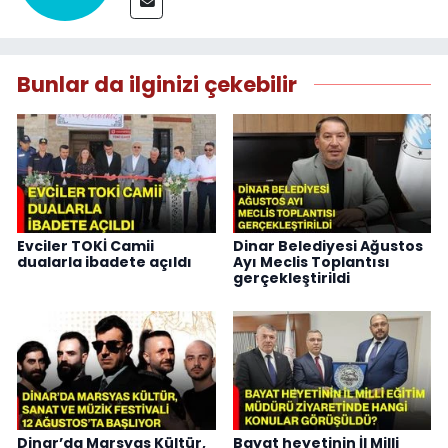
Bunlar da ilginizi çekebilir
Evciler TOKİ Camii
Dinar Belediyesi Ağustos
dualarla ibadete açıldı
Ayı Meclis Toplantısı
gerçekleştirildi
Dinar’da Marsyas Kültür,
Bayat heyetinin İl Milli