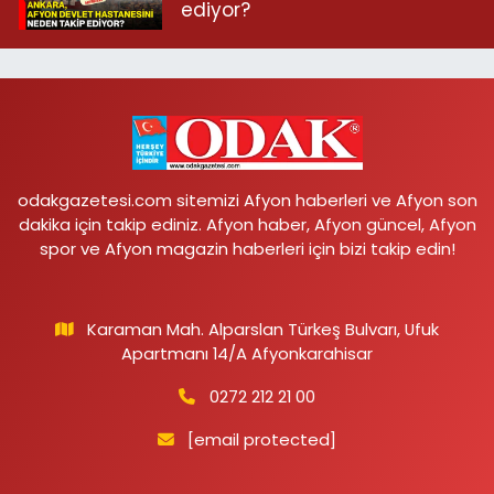
ediyor?
odakgazetesi.com sitemizi Afyon haberleri ve Afyon son
dakika için takip ediniz. Afyon haber, Afyon güncel, Afyon
spor ve Afyon magazin haberleri için bizi takip edin!
Karaman Mah. Alparslan Türkeş Bulvarı, Ufuk
Apartmanı 14/A Afyonkarahisar
0272 212 21 00
[email protected]