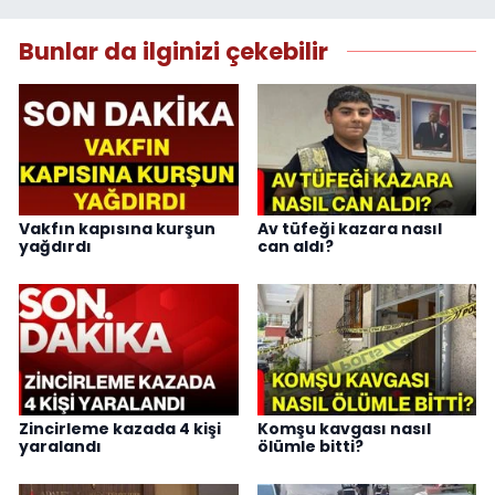
Bunlar da ilginizi çekebilir
Vakfın kapısına kurşun
Av tüfeği kazara nasıl
yağdırdı
can aldı?
Zincirleme kazada 4 kişi
Komşu kavgası nasıl
yaralandı
ölümle bitti?