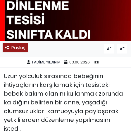
SPOR
11:11 MANŞET
Paylaş
-
+
A
A
FADİME YILDIRIM
03.06.2026 - 11:11
Uzun yolculuk sırasında bebeğinin
ihtiyaçlarını karşılamak için tesisteki
bebek bakım alanını kullanmak zorunda
kaldığını belirten bir anne, yaşadığı
olumsuzlukları kamuoyuyla paylaşarak
yetkililerden düzenleme yapılmasını
istedi.