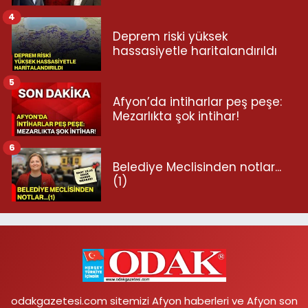
4
Deprem riski yüksek
hassasiyetle haritalandırıldı
5
Afyon’da intiharlar peş peşe:
Mezarlıkta şok intihar!
6
Belediye Meclisinden notlar...
(1)
odakgazetesi.com sitemizi Afyon haberleri ve Afyon son