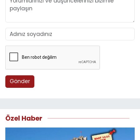
Gönder
Özel Haber