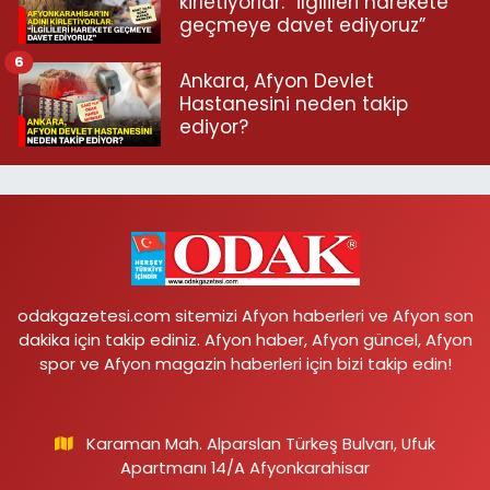
kirletiyorlar: “İlgilileri harekete
geçmeye davet ediyoruz”
6
Ankara, Afyon Devlet
Hastanesini neden takip
ediyor?
odakgazetesi.com sitemizi Afyon haberleri ve Afyon son
dakika için takip ediniz. Afyon haber, Afyon güncel, Afyon
spor ve Afyon magazin haberleri için bizi takip edin!
Karaman Mah. Alparslan Türkeş Bulvarı, Ufuk
Apartmanı 14/A Afyonkarahisar