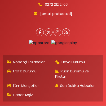
0272 212 21 00
[email protected]
Nöbetçi Eczaneler
Hava Durumu
Trafik Durumu
Puan Durumu ve
Fikstür
Tüm Manşetler
Son Dakika Haberleri
Haber Arşivi