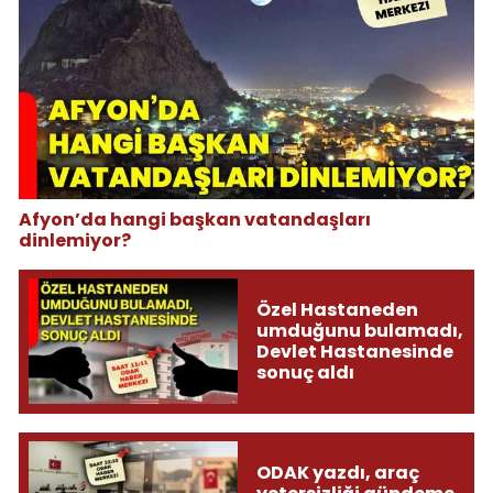
Afyon’da hangi başkan vatandaşları
dinlemiyor?
Özel Hastaneden
umduğunu bulamadı,
Devlet Hastanesinde
sonuç aldı
ODAK yazdı, araç