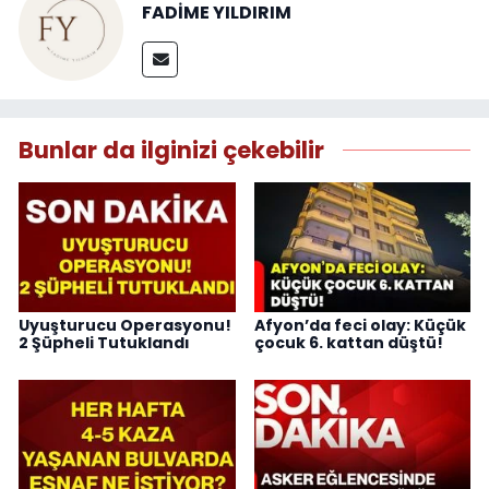
FADİME YILDIRIM
Bunlar da ilginizi çekebilir
Uyuşturucu Operasyonu!
Afyon’da feci olay: Küçük
2 Şüpheli Tutuklandı
çocuk 6. kattan düştü!