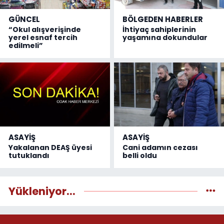
GÜNCEL
BÖLGEDEN HABERLER
“Okul alışverişinde
İhtiyaç sahiplerinin
yerel esnaf tercih
yaşamına dokundular
edilmeli”
ASAYİŞ
ASAYİŞ
Yakalanan DEAŞ üyesi
Cani adamın cezası
tutuklandı
belli oldu
Yükleniyor...