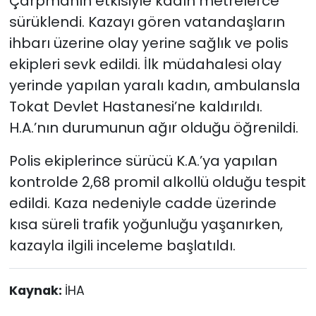
Çarpmanın etkisiyle kadın metrelerce
sürüklendi. Kazayı gören vatandaşların
ihbarı üzerine olay yerine sağlık ve polis
ekipleri sevk edildi. İlk müdahalesi olay
yerinde yapılan yaralı kadın, ambulansla
Tokat Devlet Hastanesi’ne kaldırıldı.
H.A.’nın durumunun ağır olduğu öğrenildi.
Polis ekiplerince sürücü K.A.’ya yapılan
kontrolde 2,68 promil alkollü olduğu tespit
edildi. Kaza nedeniyle cadde üzerinde
kısa süreli trafik yoğunluğu yaşanırken,
kazayla ilgili inceleme başlatıldı.
Kaynak:
İHA