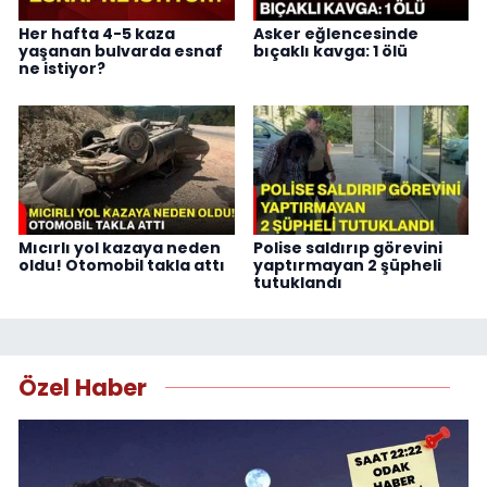
Her hafta 4-5 kaza
Asker eğlencesinde
yaşanan bulvarda esnaf
bıçaklı kavga: 1 ölü
ne istiyor?
Mıcırlı yol kazaya neden
Polise saldırıp görevini
oldu! Otomobil takla attı
yaptırmayan 2 şüpheli
tutuklandı
Özel Haber