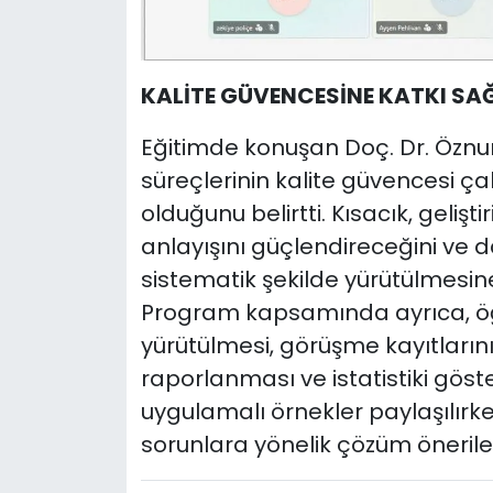
KALİTE GÜVENCESİNE KATKI S
Eğitimde konuşan Doç. Dr. Öznu
süreçlerinin kalite güvencesi ça
olduğunu belirtti. Kısacık, geliş
anlayışını güçlendireceğini ve 
sistematik şekilde yürütülmesine
Program kapsamında ayrıca, öğr
yürütülmesi, görüşme kayıtlarını
raporlanması ve istatistiki göste
uygulamalı örnekler paylaşılırk
sorunlara yönelik çözüm öneriler