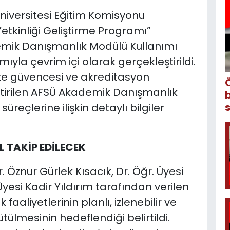
Üniversitesi Eğitim Komisyonu
etkinliği Geliştirme Programı”
mik Danışmanlık Modülü Kullanımı
mıyla çevrim içi olarak gerçekleştirildi.
te güvencesi ve akreditasyon
ştirilen AFSÜ Akademik Danışmanlık
reçlerine ilişkin detaylı bilgiler
L TAKİP EDİLECEK
 Öznur Gürlek Kısacık, Dr. Öğr. Üyesi
yesi Kadir Yıldırım tarafından verilen
aliyetlerinin planlı, izlenebilir ve
rütülmesinin hedeflendiği belirtildi.