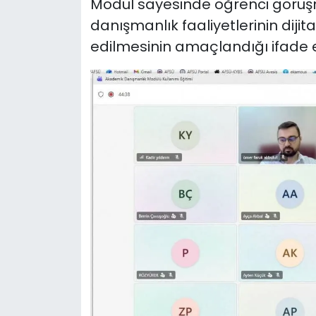
Modül sayesinde öğrenci görüş
danışmanlık faaliyetlerinin diji
edilmesinin amaçlandığı ifade e