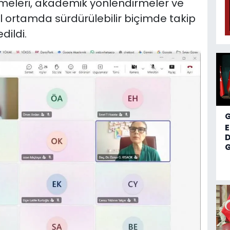
meleri, akademik yönlendirmeler ve
tal ortamda sürdürülebilir biçimde takip
dildi.
D
G