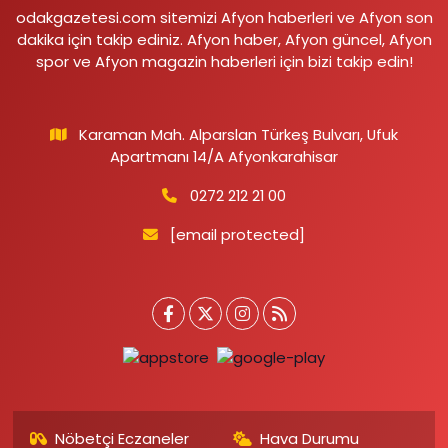
odakgazetesi.com sitemizi Afyon haberleri ve Afyon son
dakika için takip ediniz. Afyon haber, Afyon güncel, Afyon
spor ve Afyon magazin haberleri için bizi takip edin!
Karaman Mah. Alparslan Türkeş Bulvarı, Ufuk
Apartmanı 14/A Afyonkarahisar
0272 212 21 00
[email protected]
Nöbetçi Eczaneler
Hava Durumu