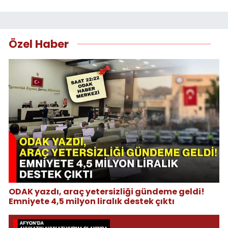
Özel Haber
ODAK yazdı, araç yetersizliği gündeme geldi!
Emniyete 4,5 milyon liralık destek çıktı