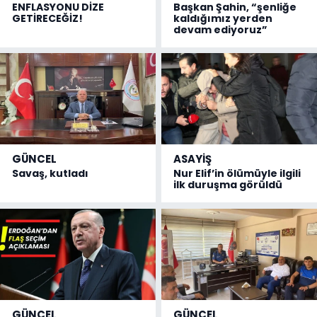
ENFLASYONU DİZE
Başkan Şahin, “şenliğe
GETİRECEĞİZ!
kaldığımız yerden
devam ediyoruz”
GÜNCEL
ASAYİŞ
Savaş, kutladı
Nur Elif’in ölümüyle ilgili
ilk duruşma görüldü
GÜNCEL
GÜNCEL