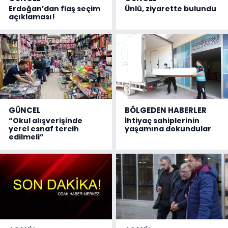
Erdoğan’dan flaş seçim
Ünlü, ziyarette bulundu
açıklaması!
GÜNCEL
BÖLGEDEN HABERLER
“Okul alışverişinde
İhtiyaç sahiplerinin
yerel esnaf tercih
yaşamına dokundular
edilmeli”