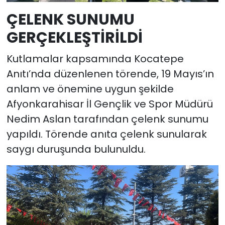
ÇELENK SUNUMU
GERÇEKLEŞTİRİLDİ
Kutlamalar kapsamında Kocatepe
Anıtı’nda düzenlenen törende, 19 Mayıs’ın
anlam ve önemine uygun şekilde
Afyonkarahisar İl Gençlik ve Spor Müdürü
Nedim Aslan tarafından çelenk sunumu
yapıldı. Törende anıta çelenk sunularak
saygı duruşunda bulunuldu.