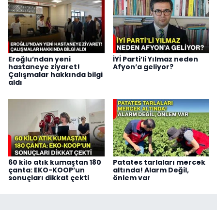
Eroğlu’ndan yeni
İYİ Parti’li Yılmaz neden
hastaneye ziyaret!
Afyon’a geliyor?
Çalışmalar hakkında bilgi
aldı
60 kilo atık kumaştan 180
Patates tarlaları mercek
çanta: EKO-KOOP’un
altında! Alarm Değil,
sonuçları dikkat çekti
önlem var