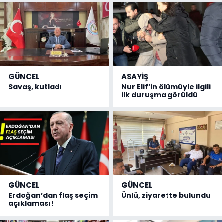
GÜNCEL
ASAYİŞ
Savaş, kutladı
Nur Elif’in ölümüyle ilgili
ilk duruşma görüldü
GÜNCEL
GÜNCEL
Erdoğan’dan flaş seçim
Ünlü, ziyarette bulundu
açıklaması!