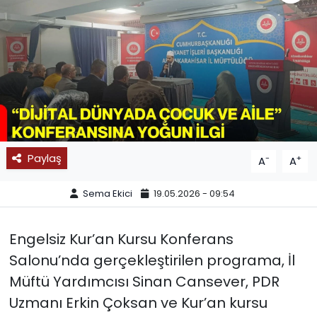
SPOR
11:11 MANŞET
Paylaş
-
+
A
A
Sema Ekici
19.05.2026 - 09:54
Engelsiz Kur’an Kursu Konferans
Salonu’nda gerçekleştirilen programa, İl
Müftü Yardımcısı Sinan Cansever, PDR
Uzmanı Erkin Çoksan ve Kur’an kursu