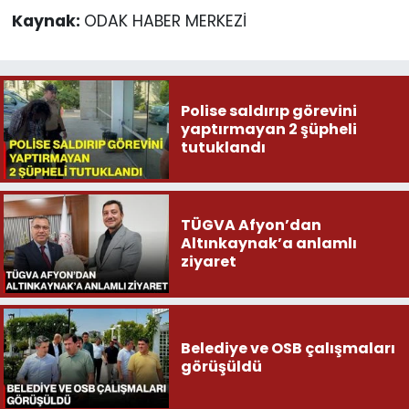
Kaynak:
ODAK HABER MERKEZİ
Polise saldırıp görevini
yaptırmayan 2 şüpheli
tutuklandı
TÜGVA Afyon’dan
Altınkaynak’a anlamlı
ziyaret
Belediye ve OSB çalışmaları
görüşüldü