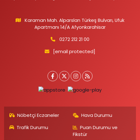
Karaman Mah. Alparslan Türkeş Bulvarı, Ufuk
Apartmanı 14/A Afyonkarahisar
0272 212 21 00
[email protected]
Nöbetçi Eczaneler
Hava Durumu
Trafik Durumu
Puan Durumu ve
Fikstür