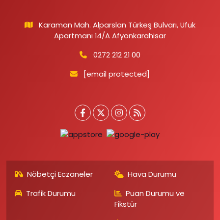
Karaman Mah. Alparslan Türkeş Bulvarı, Ufuk
Apartmanı 14/A Afyonkarahisar
0272 212 21 00
[email protected]
Nöbetçi Eczaneler
Hava Durumu
Trafik Durumu
Puan Durumu ve
Fikstür