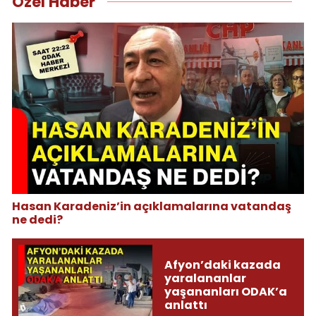
Özel Haber
Hasan Karadeniz’in açıklamalarına vatandaş
ne dedi?
Afyon’daki kazada
yaralananlar
yaşananları ODAK’a
anlattı