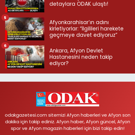
detaylara ODAK ulaştı!
5
Afyonkarahisar’ın adını
kirletiyorlar: “İlgilileri harekete
geçmeye davet ediyoruz”
6
Ankara, Afyon Devlet
Hastanesini neden takip
ediyor?
odakgazetesi.com sitemizi Afyon haberleri ve Afyon son
dakika için takip ediniz. Afyon haber, Afyon güncel, Afyon
spor ve Afyon magazin haberleri için bizi takip edin!