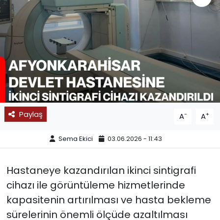
SPOR
11:11 MANŞET
Paylaş
-
+
A
A
Sema Ekici
03.06.2026 - 11:43
Hastaneye kazandırılan ikinci sintigrafi
cihazı ile görüntüleme hizmetlerinde
kapasitenin artırılması ve hasta bekleme
sürelerinin önemli ölçüde azaltılması