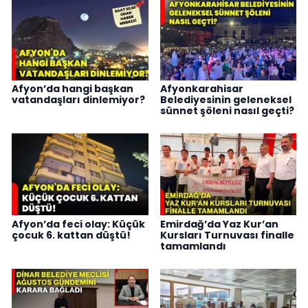
Afyon’da hangi başkan
Afyonkarahisar
vatandaşları dinlemiyor?
Belediyesinin geleneksel
sünnet şöleni nasıl geçti?
Afyon’da feci olay: Küçük
Emirdağ’da Yaz Kur’an
çocuk 6. kattan düştü!
Kursları Turnuvası finalle
tamamlandı