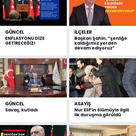
GÜNCEL
İLÇELER
ENFLASYONU DİZE
Başkan Şahin, “şenliğe
GETİRECEĞİZ!
kaldığımız yerden
devam ediyoruz”
GÜNCEL
ASAYİŞ
Savaş, kutladı
Nur Elif’in ölümüyle ilgili
ilk duruşma görüldü