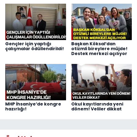
Gençler için yaptığı
Başkan Köksal’dan
çalışmalar ödüllendirildi!
otizmli bireylere müjde!
Destek merkezi açılıyor
MHP İhsaniye’de kongre
Okul kayıtlarında yeni
hazırlığı!
dönem! Veliler dikkat