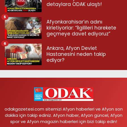
detaylara ODAK ulaştı!
5
Afyonkarahisar’ın adını
kirletiyorlar: “İlgilileri harekete
geçmeye davet ediyoruz”
6
Ankara, Afyon Devlet
Hastanesini neden takip
ediyor?
odakgazetesi.com sitemizi Afyon haberleri ve Afyon son
dakika için takip ediniz. Afyon haber, Afyon güncel, Afyon
spor ve Afyon magazin haberleri için bizi takip edin!