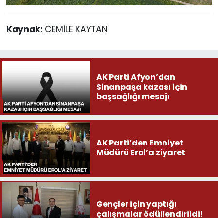
Kaynak:
CEMİLE KAYTAN
AK Parti Afyon’dan
Sinanpaşa kazası için
başsağlığı mesajı
AK Parti’den Emniyet
Müdürü Erol’a ziyaret
Gençler için yaptığı
çalışmalar ödüllendirildi!