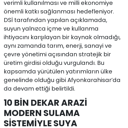
verimli kullanılması ve milli ekonomiye
önemli katkı sağlanması hedefleniyor.
DSİ tarafından yapılan açıklamada,
suyun yalnızca içme ve kullanma
ihtiyacını karşılayan bir kaynak olmadığı,
aynı zamanda tarım, enerji, sanayi ve
çevre yönetimi açısından stratejik bir
üretim girdisi olduğu vurgulandı. Bu
kapsamda yürütülen yatırımların ülke
genelinde olduğu gibi Afyonkarahisar’da
da devam ettiği belirtildi.
10 BİN DEKAR ARAZİ
MODERN SULAMA
SİSTEMİYLE SUYA