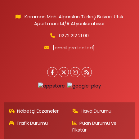
Karaman Mah. Alparslan Türkeş Bulvarı, Ufuk
Apartmanı 14/A Afyonkarahisar
0272 212 21 00
[email protected]
Nöbetçi Eczaneler
Hava Durumu
Trafik Durumu
Puan Durumu ve
Fikstür