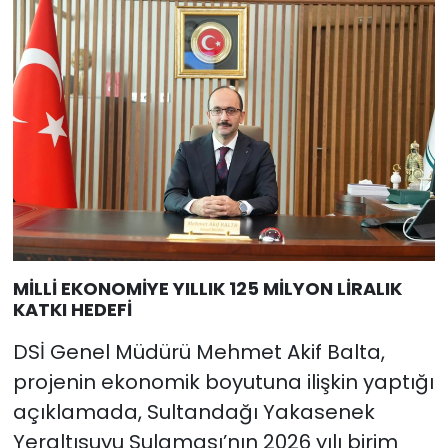
MİLLİ EKONOMİYE YILLIK 125 MİLYON LİRALIK
KATKI HEDEFİ
DSİ Genel Müdürü Mehmet Akif Balta,
projenin ekonomik boyutuna ilişkin yaptığı
açıklamada, Sultandağı Yakasenek
Yeraltısuyu Sulaması’nın 2026 yılı birim