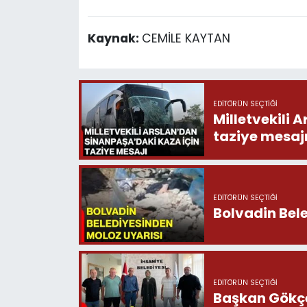
Kaynak:
CEMİLE KAYTAN
EDITÖRÜN SEÇTIĞI
Milletvekili 
taziye mesaj
EDITÖRÜN SEÇTIĞI
Bolvadin Bel
EDITÖRÜN SEÇTIĞI
Başkan Gökçe