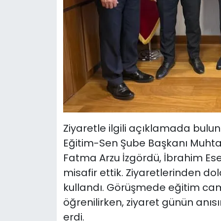
Ziyaretle ilgili açıklamada bulu
Eğitim-Sen Şube Başkanı Muhtar
Fatma Arzu İzgördü, İbrahim Ese
misafir ettik. Ziyaretlerinden dol
kullandı. Görüşmede eğitim camia
öğrenilirken, ziyaret günün anıs
erdi.