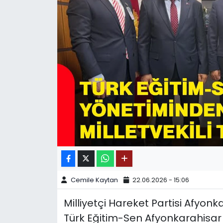
SPOR
11:11 MANŞET
Cemile Kaytan
22.06.2026 - 15:06
Milliyetçi Hareket Partisi Afyon
Türk Eğitim-Sen Afyonkarahisar