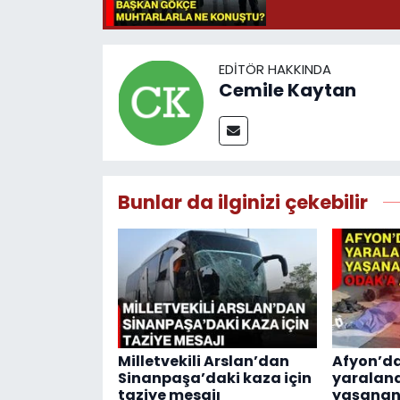
EDITÖR HAKKINDA
Cemile Kaytan
Bunlar da ilginizi çekebilir
Milletvekili Arslan’dan
Afyon’d
Sinanpaşa’daki kaza için
yaralan
taziye mesajı
yaşanan