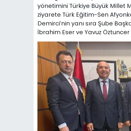
yönetimini Türkiye Büyük Millet M
ziyarete Türk Eğitim-Sen Afyon
Demirci’nin yanı sıra Şube Başk
İbrahim Eser ve Yavuz Öztuncer d