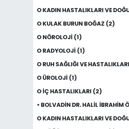
O KADIN HASTALIKLARI VE DOĞU
O KULAK BURUN BOĞAZ (2)
O NÖROLOJİ (1)
O RADYOLOJİ (1)
O RUH SAĞLIĞI VE HASTALIKLARI
O ÜROLOJİ (1)
O İÇ HASTALIKLARI (2)
• BOLVADİN DR. HALİL İBRAHİM
O KADIN HASTALIKLARI VE DOĞU