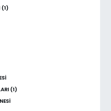
 (1)
ESİ
ARI (1)
NESİ