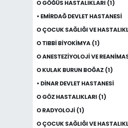
O GÖĞÜS HASTALIKLARI (1)
• EMİRDAĞ DEVLET HASTANESİ
O ÇOCUK SAĞLIĞI VE HASTALIKL
O TIBBİ BİYOKİMYA (1)
O ANESTEZİYOLOJİ VE REANİMA
O KULAK BURUN BOĞAZ (1)
• DİNAR DEVLET HASTANESİ
O GÖZ HASTALIKLARI (1)
O RADYOLOJİ (1)
O ÇOCUK SAĞLIĞI VE HASTALIKL