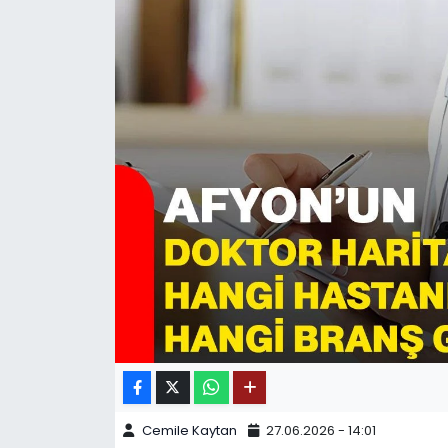
SPOR
11:11 MANŞET
Cemile Kaytan
27.06.2026 - 14:01