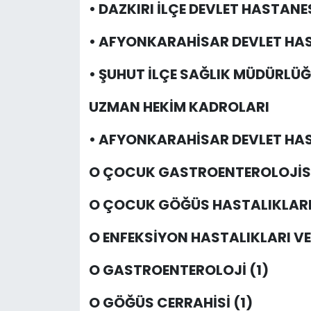
• DAZKIRI İLÇE DEVLET HASTANESİ
• AFYONKARAHİSAR DEVLET HAS
• ŞUHUT İLÇE SAĞLIK MÜDÜRLÜĞÜ
UZMAN HEKİM KADROLARI
• AFYONKARAHİSAR DEVLET HA
O ÇOCUK GASTROENTEROLOJİSİ
O ÇOCUK GÖĞÜS HASTALIKLARI 
O ENFEKSİYON HASTALIKLARI VE 
O GASTROENTEROLOJİ (1)
O GÖĞÜS CERRAHİSİ (1)