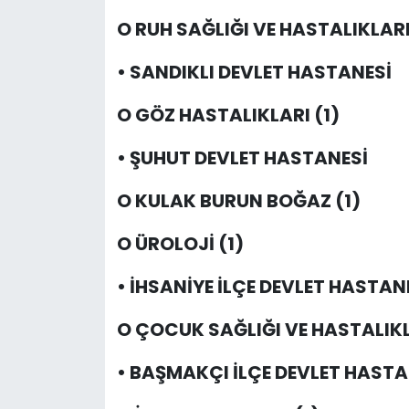
O RUH SAĞLIĞI VE HASTALIKLARI
• SANDIKLI DEVLET HASTANESİ
O GÖZ HASTALIKLARI (1)
• ŞUHUT DEVLET HASTANESİ
O KULAK BURUN BOĞAZ (1)
O ÜROLOJİ (1)
• İHSANİYE İLÇE DEVLET HASTAN
O ÇOCUK SAĞLIĞI VE HASTALIKL
• BAŞMAKÇI İLÇE DEVLET HASTA