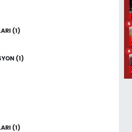
5
ARI (1)
6
SYON (1)
ARI (1)