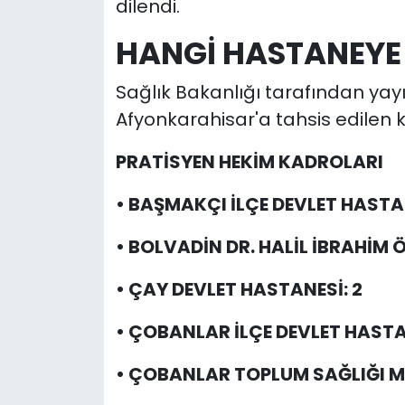
dilendi.
HANGİ HASTANEYE
Sağlık Bakanlığı tarafından yay
Afyonkarahisar'a tahsis edilen k
PRATİSYEN HEKİM KADROLARI
• BAŞMAKÇI İLÇE DEVLET HASTAN
• BOLVADİN DR. HALİL İBRAHİM 
• ÇAY DEVLET HASTANESİ: 2
• ÇOBANLAR İLÇE DEVLET HASTAN
• ÇOBANLAR TOPLUM SAĞLIĞI ME