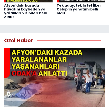
Afyon’daki kazada
Tek aday, tek liste! İlker
hayatını kaybeden ve
Celep’in yönetimi belli
yaralıların isimleri belli
oldu
oldu!
Özel Haber