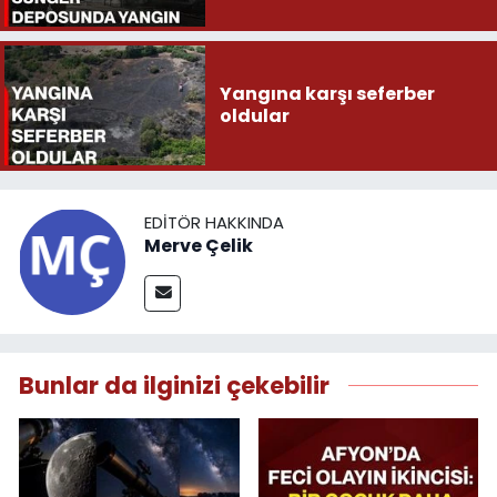
Yangına karşı seferber
oldular
EDITÖR HAKKINDA
Merve Çelik
Bunlar da ilginizi çekebilir