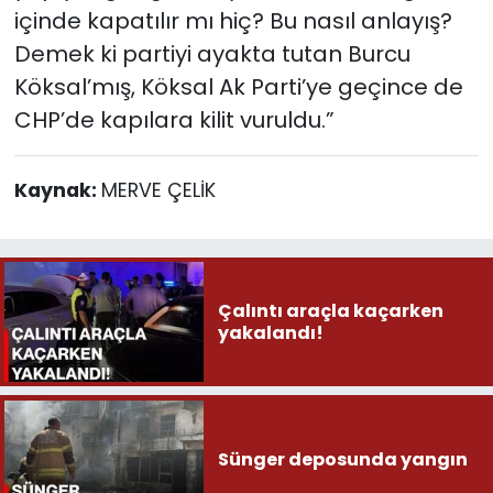
içinde kapatılır mı hiç? Bu nasıl anlayış?
Demek ki partiyi ayakta tutan Burcu
Köksal’mış, Köksal Ak Parti’ye geçince de
CHP’de kapılara kilit vuruldu.”
Kaynak:
MERVE ÇELİK
Çalıntı araçla kaçarken
yakalandı!
Sünger deposunda yangın